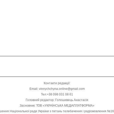
Контакти редакції:
Email: vinnychchyna.online@gmail.com
Тел:+38 098 031 08 61
Головний редактор: Голошивець Анастасія
Засновник: ТОВ «УКРАЇНСЬКА МЕДІАПЛАТФОРМА»
шення Національної ради України з питань телебачення і радіомовлення №1