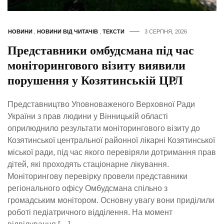
НОВИНИ
,
НОВИНИ ВІД ЧИТАЧІВ
,
ТЕКСТИ
3 СЕРПНЯ, 2026
Представники омбудсмана під час
моніторингового візиту виявили
порушення у Козятинській ЦРЛ
Представництво Уповноваженого Верховної Ради
України з прав людини у Вінницькій області
оприлюднило результати моніторингового візиту до
Козятинської центральної районної лікарні Козятинської
міської ради, під час якого перевіряли дотримання прав
дітей, які проходять стаціонарне лікування.
Моніторингову перевірку провели представники
регіонального офісу Омбудсмана спільно з
громадським монітором. Основну увагу вони приділили
роботі педіатричного відділення. На момент