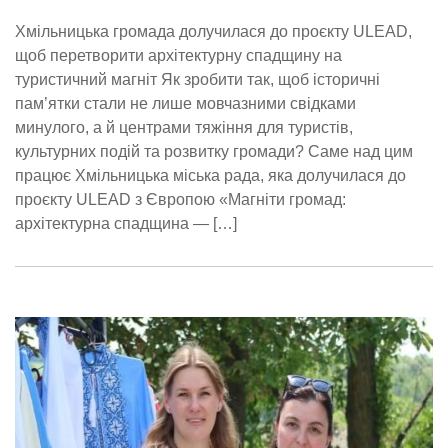
Хмільницька громада долучилася до проєкту ULEAD,
щоб перетворити архітектурну спадщину на
туристичний магніт Як зробити так, щоб історичні
пам’ятки стали не лише мовчазними свідками
минулого, а й центрами тяжіння для туристів,
культурних подій та розвитку громади? Саме над цим
працює Хмільницька міська рада, яка долучилася до
проєкту ULEAD з Європою «Магніти громад:
архітектурна спадщина — […]