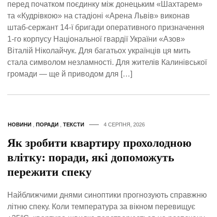
перед початком поєдинку між донецьким «Шахтарем»
та «Кудрівкою» на стадіоні «Арена Львів» виконав
штаб-сержант 14-ї бригади оперативного призначення
1-го корпусу Національної гвардії України «Азов»
Віталій Ніколайчук. Для багатьох українців ця мить
стала символом незламності. Для жителів Калинівської
громади — ще й приводом для […]
НОВИНИ
,
ПОРАДИ
,
ТЕКСТИ
4 СЕРПНЯ, 2026
Як зробити квартиру прохолодною
влітку: поради, які допоможуть
пережити спеку
Найближчими днями синоптики прогнозують справжню
літню спеку. Коли температура за вікном перевищує