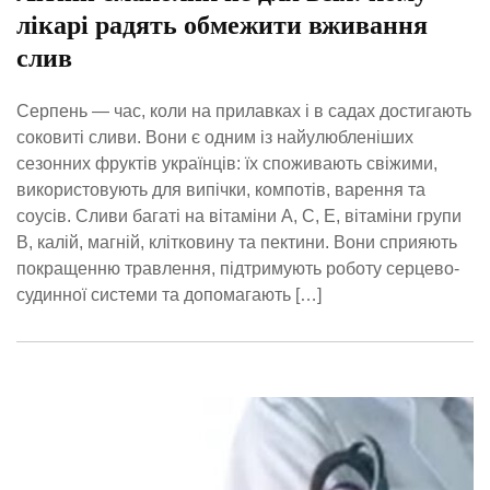
лікарі радять обмежити вживання
слив
Серпень — час, коли на прилавках і в садах достигають
соковиті сливи. Вони є одним із найулюбленіших
сезонних фруктів українців: їх споживають свіжими,
використовують для випічки, компотів, варення та
соусів. Сливи багаті на вітаміни А, С, Е, вітаміни групи
В, калій, магній, клітковину та пектини. Вони сприяють
покращенню травлення, підтримують роботу серцево-
судинної системи та допомагають […]