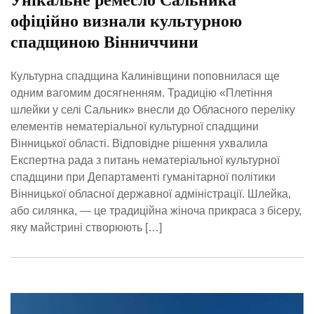
Унікальне ремесло Сальника
офіційно визнали культурною
спадщиною Вінниччини
Культурна спадщина Калинівщини поповнилася ще
одним вагомим досягненням. Традицію «Плетіння
шлейки у селі Сальник» внесли до Обласного переліку
елементів нематеріальної культурної спадщини
Вінницької області. Відповідне рішення ухвалила
Експертна рада з питань нематеріальної культурної
спадщини при Департаменті гуманітарної політики
Вінницької обласної державної адміністрації. Шлейка,
або силянка, — це традиційна жіноча прикраса з бісеру,
яку майстрині створюють […]