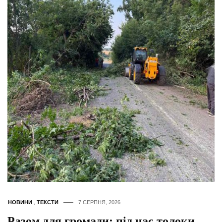
НОВИНИ
,
ТЕКСТИ
7 СЕРПНЯ, 2026
Разом для громади: під час толоки