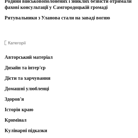
Родини військовополонених і зниклих безвісти отримали
фахові консультації у Самгородоцькій громаді
Рятувальники з Уланова стали на заваді вогню
Категорії
Авторський матеріал
Дизайн та інтер'єр
Дієти та харчування
Домашні улюбленці
Здоров'я
Історія краю
Кримінал
Кулінарні підказки