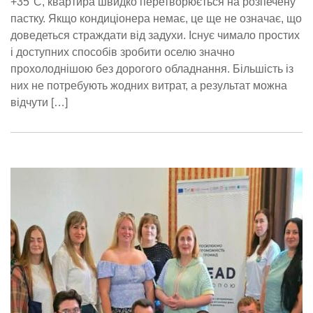
+35°C, квартира швидко перетворюється на розпечену
пастку. Якщо кондиціонера немає, це ще не означає, що
доведеться страждати від задухи. Існує чимало простих
і доступних способів зробити оселю значно
прохолоднішою без дорогого обладнання. Більшість із
них не потребують жодних витрат, а результат можна
відчути […]