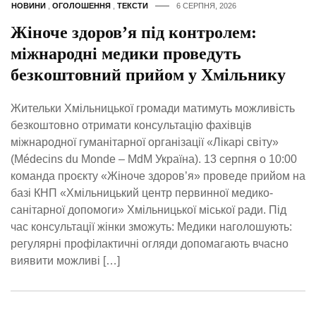
НОВИНИ
,
ОГОЛОШЕННЯ
,
ТЕКСТИ
6 СЕРПНЯ, 2026
Жіноче здоров’я під контролем:
міжнародні медики проведуть
безкоштовний прийом у Хмільнику
Жительки Хмільницької громади матимуть можливість
безкоштовно отримати консультацію фахівців
міжнародної гуманітарної організації «Лікарі світу»
(Médecins du Monde – MdM Україна). 13 серпня о 10:00
команда проєкту «Жіноче здоров’я» проведе прийом на
базі КНП «Хмільницький центр первинної медико-
санітарної допомоги» Хмільницької міської ради. Під
час консультації жінки зможуть: Медики наголошують:
регулярні профілактичні огляди допомагають вчасно
виявити можливі […]