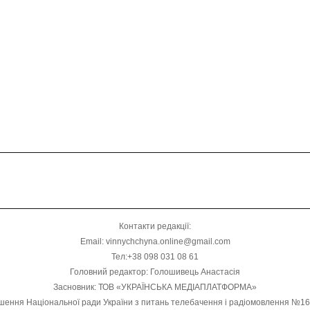
Контакти редакції:
Email: vinnychchyna.online@gmail.com
Тел:+38 098 031 08 61
Головний редактор: Голошивець Анастасія
Засновник: ТОВ «УКРАЇНСЬКА МЕДІАПЛАТФОРМА»
шення Національної ради України з питань телебачення і радіомовлення №1