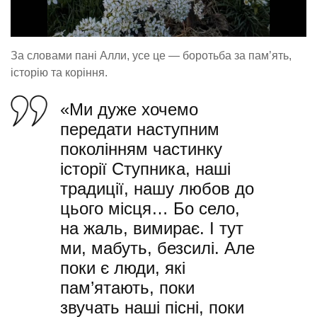
За словами пані Алли, усе це — боротьба за пам’ять,
історію та коріння.
«Ми дуже хочемо
передати наступним
поколінням частинку
історії Ступника, наші
традиції, нашу любов до
цього місця… Бо село,
на жаль, вимирає. І тут
ми, мабуть, безсилі. Але
поки є люди, які
пам’ятають, поки
звучать наші пісні, поки