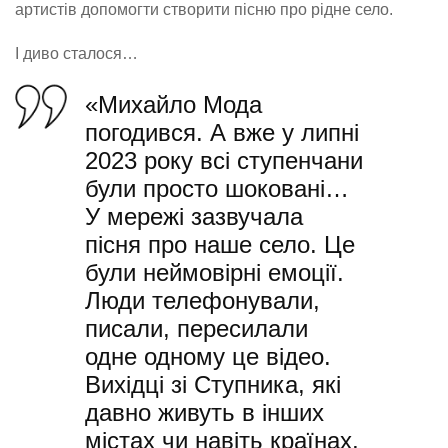
артистів допомогти створити пісню про рідне село.
І диво сталося…
«Михайло Мода
погодився. А вже у липні
2023 року всі ступенчани
були просто шоковані…
У мережі зазвучала
пісня про наше село. Це
були неймовірні емоції.
Люди телефонували,
писали, пересилали
одне одному це відео.
Вихідці зі Ступника, які
давно живуть в інших
містах чи навіть країнах,