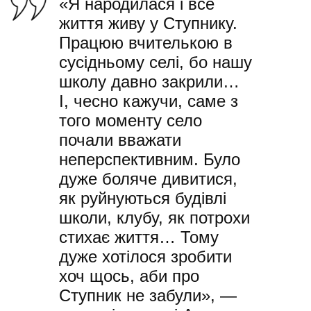
«Я народилася і все
життя живу у Ступнику.
Працюю вчителькою в
сусідньому селі, бо нашу
школу давно закрили…
І, чесно кажучи, саме з
того моменту село
почали вважати
неперспективним. Було
дуже боляче дивитися,
як руйнуються будівлі
школи, клубу, як потрохи
стихає життя… Тому
дуже хотілося зробити
хоч щось, аби про
Ступник не забули», —