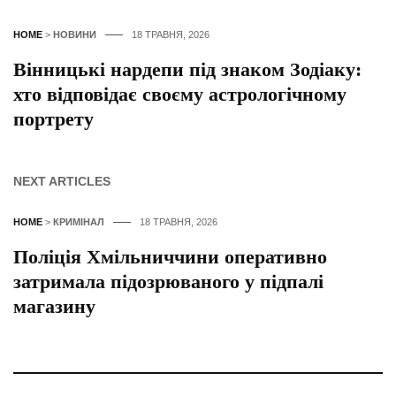
HOME
>
НОВИНИ
18 ТРАВНЯ, 2026
Вінницькі нардепи під знаком Зодіаку:
хто відповідає своєму астрологічному
портрету
NEXT ARTICLES
HOME
>
КРИМІНАЛ
18 ТРАВНЯ, 2026
Поліція Хмільниччини оперативно
затримала підозрюваного у підпалі
магазину