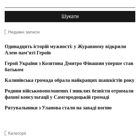
Недавні записи
Одинадцять історій мужності: у Журавному відкрили
Алею пам’яті Героїв
Герой України з Козятина Дмитро Фінашин уперше став
батьком
Калинівська громада обрала найкращих шашкістів року
Родини військовополонених і зниклих безвісти отримали
фахові консультації у Самгородоцькій громаді
Рятувальники з Уланова стали на заваді вогню
Категорії