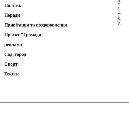
SCROLL TO TOP
Політик
Поради
Привітання та поздоровлення
Проєкт "Громади"
реклама
Сад, город
Спорт
Тексти