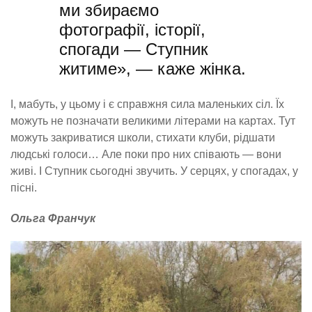
ми збираємо
фотографії, історії,
спогади — Ступник
житиме», — каже жінка.
І, мабуть, у цьому і є справжня сила маленьких сіл. Їх
можуть не позначати великими літерами на картах. Тут
можуть закриватися школи, стихати клуби, рідшати
людські голоси… Але поки про них співають — вони
живі. І Ступник сьогодні звучить. У серцях, у спогадах, у
пісні.
Ольга Франчук