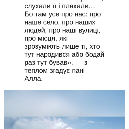
слухали її і плакали…
Бо там усе про нас: про
наше село, про наших
людей, про наші вулиці,
про місця, які
зрозуміють лише ті, хто
тут народився або бодай
раз тут бував», — з
теплом згадує пані
Алла.