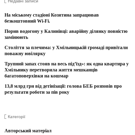
Недавні записи
На міському стадіоні Козятина запрацював
безкоштовний Wi-Fi.
Порив водогону у Калинівці: аварійну ділянку повністю
замінюють
Століття за плечима: у Хмільницькій громаді привітали
поважну ювілярку
Трупний запах стояв на весь під’їзд»: як одна квартира у
Хмільнику перетворила життя мешканців
багатоповерхівки на кошмар
13,8 млрд грн від детінізації: голова БЕБ розповів про
результати роботи за пів року
Категорії
Авторський матеріал