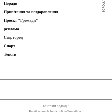
SCROLL TO TOP
Поради
Привітання та поздоровлення
Проєкт "Громади"
реклама
Сад, город
Спорт
Тексти
Контакти редакції:
Email: vinnychchyna.online@gmail.com