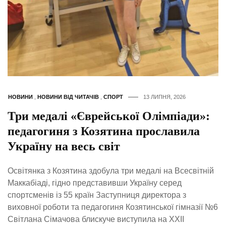
НОВИНИ
,
НОВИНИ ВІД ЧИТАЧІВ
,
СПОРТ
13 ЛИПНЯ, 2026
Три медалі «Єврейської Олімпіади»:
педагогиня з Козятина прославила
Україну на весь світ
Освітянка з Козятина здобула три медалі на Всесвітній
Маккабіаді, гідно представивши Україну серед
спортсменів із 55 країн Заступниця директора з
виховної роботи та педагогиня Козятинської гімназії №6
Світлана Сімачова блискуче виступила на XXII