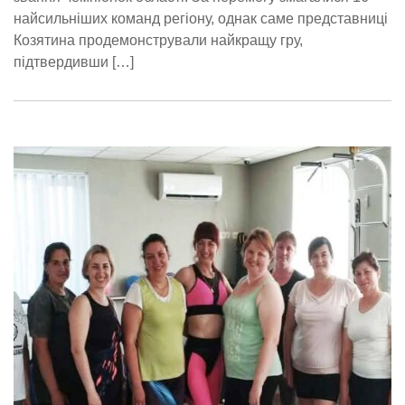
найсильніших команд регіону, однак саме представниці
Козятина продемонстрували найкращу гру,
підтвердивши […]