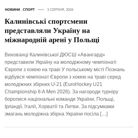
НОВИНИ
,
СПОРТ
3 СЕРПНЯ, 2026
Калинівські спортсмени
представляли Україну на
міжнародній арені у Польщі
Вихованці Калинівської ДЮСШ «Авангард»
представили Україну на молодіжному чемпіонаті
Європи з хокею на траві У польському місті Познань
відбувся чемпіонат Європи з хокею на траві серед
молодіжних збірних U-21 (EuroHockey U21
Championship II-A Men 2026). За нагороди турніру
боролися національні команди України, Польщі,
Ірландії, Італії, Хорватії та Литви. За підсумками
змагань молодіжна збірна України посіла […]