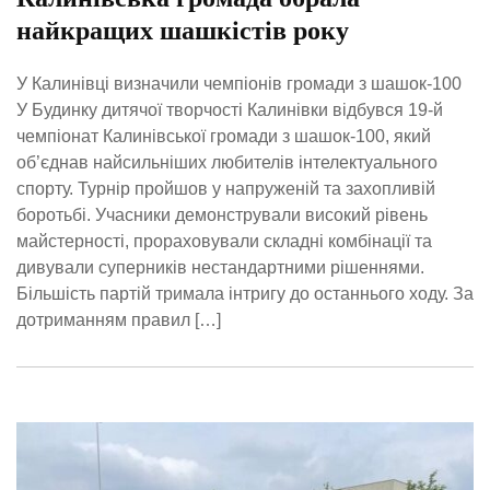
найкращих шашкістів року
У Калинівці визначили чемпіонів громади з шашок-100
У Будинку дитячої творчості Калинівки відбувся 19-й
чемпіонат Калинівської громади з шашок-100, який
об’єднав найсильніших любителів інтелектуального
спорту. Турнір пройшов у напруженій та захопливій
боротьбі. Учасники демонстрували високий рівень
майстерності, прораховували складні комбінації та
дивували суперників нестандартними рішеннями.
Більшість партій тримала інтригу до останнього ходу. За
дотриманням правил […]