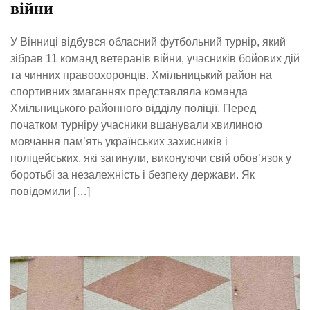
війни
У Вінниці відбувся обласний футбольний турнір, який
зібрав 11 команд ветеранів війни, учасників бойових дій
та чинних правоохоронців. Хмільницький район на
спортивних змаганнях представляла команда
Хмільницького районного відділу поліції. Перед
початком турніру учасники вшанували хвилиною
мовчання пам’ять українських захисників і
поліцейських, які загинули, виконуючи свій обов’язок у
боротьбі за незалежність і безпеку держави. Як
повідомили […]