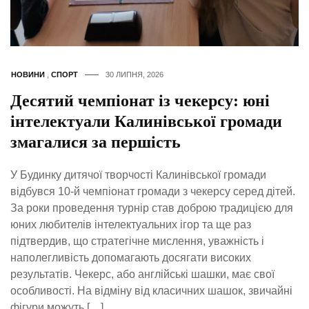
НОВИНИ
,
СПОРТ
30 ЛИПНЯ, 2026
Десятий чемпіонат із чекерсу: юні
інтелектуали Калинівської громади
змагалися за першість
У Будинку дитячої творчості Калинівської громади
відбувся 10-й чемпіонат громади з чекерсу серед дітей.
За роки проведення турнір став доброю традицією для
юних любителів інтелектуальних ігор та ще раз
підтвердив, що стратегічне мислення, уважність і
наполегливість допомагають досягати високих
результатів. Чекерс, або англійські шашки, має свої
особливості. На відміну від класичних шашок, звичайні
фігури можуть […]