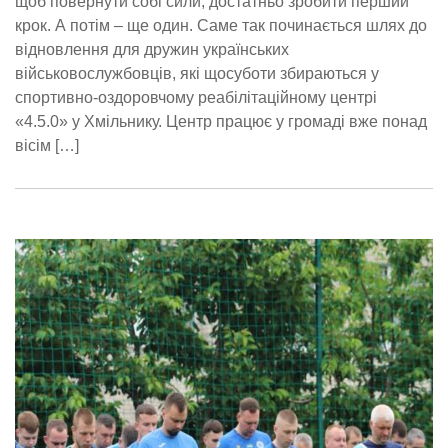
щоб повернути собі сили, достатньо зробити перший
крок. А потім – ще один. Саме так починається шлях до
відновлення для дружин українських
військовослужбовців, які щосуботи збираються у
спортивно-оздоровчому реабілітаційному центрі
«4.5.0» у Хмільнику. Центр працює у громаді вже понад
вісім […]