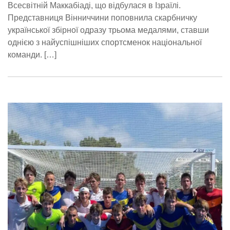
Всесвітній Маккабіаді, що відбулася в Ізраїлі.
Представниця Вінниччини поповнила скарбничку
української збірної одразу трьома медалями, ставши
однією з найуспішніших спортсменок національної
команди. […]