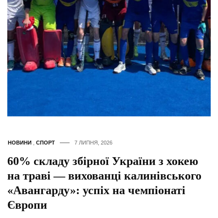
НОВИНИ
,
СПОРТ
7 ЛИПНЯ, 2026
60% складу збірної України з хокею
на траві — вихованці калинівського
«Авангарду»: успіх на чемпіонаті
Європи