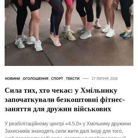
НОВИНИ
,
ОГОЛОШЕННЯ
,
СПОРТ
,
ТЕКСТИ
27 ЛИПНЯ, 2026
Сила тих, хто чекає: у Хмільнику
започаткували безкоштовні фітнес-
заняття для дружин військових
У реабілітаційному центрі «4.5.0» у Хмільнику дружини
Захисників знаходять сили жити далі Іноді для того,