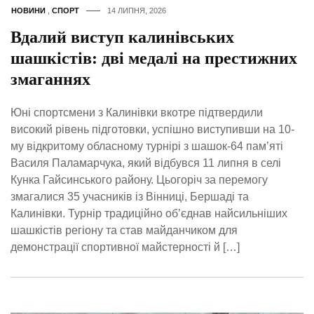
НОВИНИ
,
СПОРТ
14 ЛИПНЯ, 2026
Вдалий виступ калинівських
шашкістів: дві медалі на престижних
змаганнях
Юні спортсмени з Калинівки вкотре підтвердили
високий рівень підготовки, успішно виступивши на 10-
му відкритому обласному турнірі з шашок-64 пам’яті
Василя Паламарчука, який відбувся 11 липня в селі
Кунка Гайсинського району. Цьогоріч за перемогу
змагалися 35 учасників із Вінниці, Бершаді та
Калинівки. Турнір традиційно об’єднав найсильніших
шашкістів регіону та став майданчиком для
демонстрації спортивної майстерності й […]