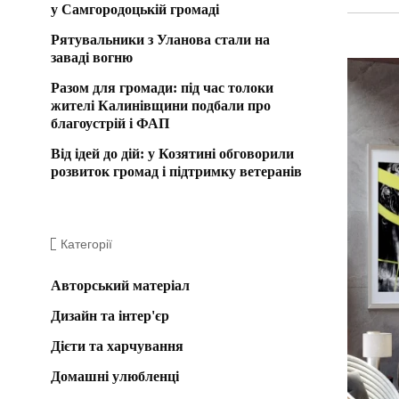
у Самгородоцькій громаді
Рятувальники з Уланова стали на
заваді вогню
Разом для громади: під час толоки
жителі Калинівщини подбали про
благоустрій і ФАП
Від ідей до дій: у Козятині обговорили
розвиток громад і підтримку ветеранів
Категорії
Авторський матеріал
Дизайн та інтер'єр
Дієти та харчування
Домашні улюбленці