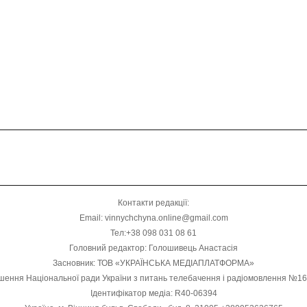
Контакти редакції:
Email: vinnychchyna.online@gmail.com
Тел:+38 098 031 08 61
Головний редактор: Голошивець Анастасія
Засновник: ТОВ «УКРАЇНСЬКА МЕДІАПЛАТФОРМА»
шення Національної ради України з питань телебачення і радіомовлення №1
Ідентифікатор медіа: R40-06394