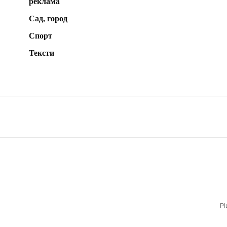
реклама
Сад, город
Спорт
Тексти
Рі