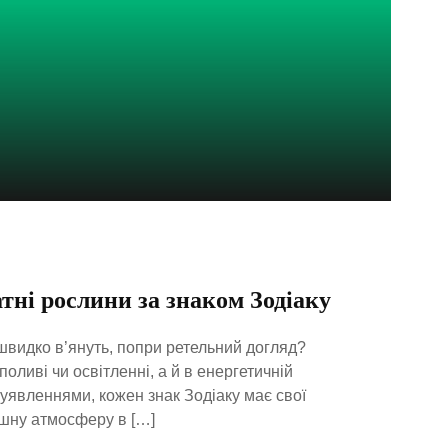
тні рослини за знаком Зодіаку
швидко в’януть, попри ретельний догляд?
ливі чи освітленні, а й в енергетичній
уявленнями, кожен знак Зодіаку має свої
шну атмосферу в […]