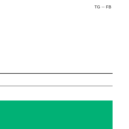
TG
FB