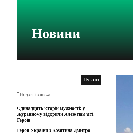
Новини
Недавні записи
Одинадцять історій мужності: у
Журавному відкрили Алею пам’яті
Героїв
Герой України з Козятина Дмитро