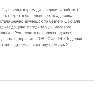
 Глуховецької громади завершили роботи з
ого покриття біля місцевого кладовища.
 стала значно зручнішою та безпечнішою для
ід час дощової погоди та у дні масового
пам’яті. Реалізувати цей проєкт вдалося
й допомозі керівника ТОВ «СФГ ПН «Поділля»
 який підтримав ініціативу громади. У