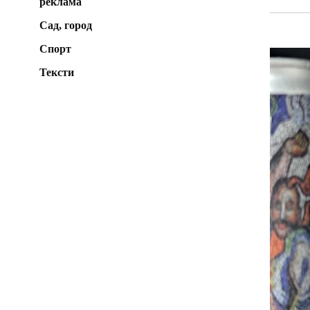
реклама
Сад, город
Спорт
Тексти