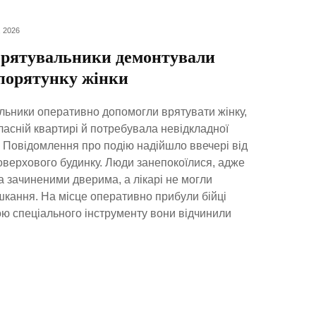
 2026
 рятувальники демонтували
 порятунку жінки
льники оперативно допомогли врятувати жінку,
ласній квартирі й потребувала невідкладної
 Повідомлення про подію надійшло ввечері від
верхового будинку. Люди занепокоїлися, адже
а зачиненими дверима, а лікарі не могли
кання. На місце оперативно прибули бійці
 спеціального інструменту вони відчинили