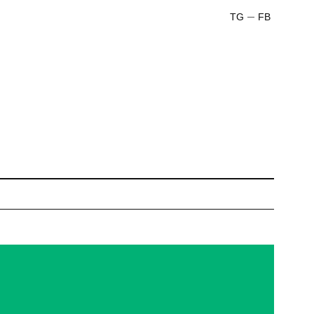
TG
FB