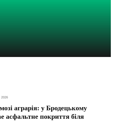
 2026
мозі аграрія: у Бродецькому
ве асфальтне покриття біля