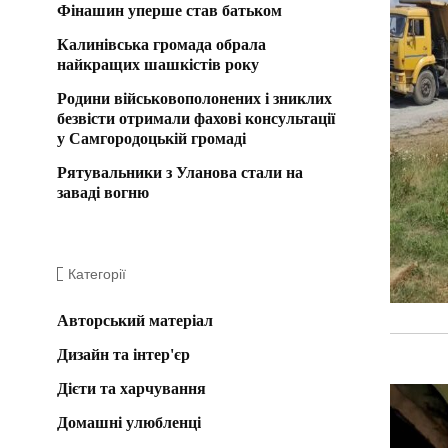
Фінашин уперше став батьком
Калинівська громада обрала
найкращих шашкістів року
Родини військовополонених і зниклих
безвісти отримали фахові консультації
у Самгородоцькій громаді
Рятувальники з Уланова стали на
заваді вогню
Категорії
Авторський матеріал
Дизайн та інтер'єр
Дієти та харчування
Домашні улюбленці