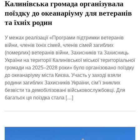
Калинівська громада організувала
поїздку до океанаріуму для ветеранів
та їхніх родин
У межах реалізації «Програми підтримки ветеранів
війни, членів їхніх сімей, членів сімей загиблих
(померлих) ветеранів війни, Захисників та Захисниць
України на території Калинівської міської територіальної
громади на 2025–2028 роки» було організовано поїздку
до океанаріуму міста Києва. Участь у заході взяли
родини загиблих Захисників України, сім’ї зниклих
безвісти та демобілізовані військовослужбовці. Для
багатьох ця поїздка стала […]