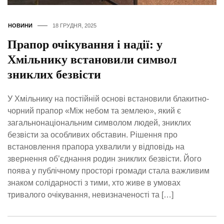
НОВИНИ
18 ГРУДНЯ, 2025
Прапор очікування і надії: у
Хмільнику встановили символ
зниклих безвісти
У Хмільнику на постійній основі встановили блакитно-
чорний прапор «Між небом та землею», який є
загальнонаціональним символом людей, зниклих
безвісти за особливих обставин. Рішення про
встановлення прапора ухвалили у відповідь на
звернення об’єднання родин зниклих безвісти. Його
поява у публічному просторі громади стала важливим
знаком солідарності з тими, хто живе в умовах
тривалого очікування, невизначеності та […]