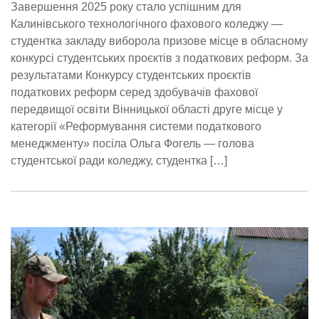
Завершення 2025 року стало успішним для
Калинівського технологічного фахового коледжу —
студентка закладу виборола призове місце в обласному
конкурсі студентських проєктів з податкових реформ. За
результатами Конкурсу студентських проєктів
податкових реформ серед здобувачів фахової
передвищої освіти Вінницької області друге місце у
категорії «Реформування системи податкового
менеджменту» посіла Ольга Фогель — голова
студентської ради коледжу, студентка […]