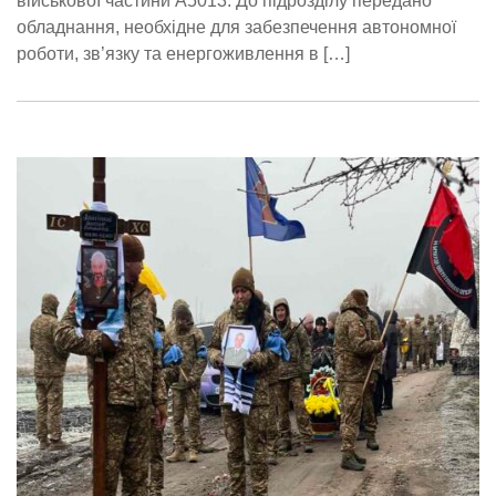
військової частини А5013. До підрозділу передано
обладнання, необхідне для забезпечення автономної
роботи, зв’язку та енергоживлення в […]