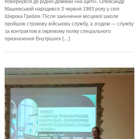
повернувся до рідної домівки «на щиті». Олександр
Машевський народився 3 червня 1983 року у селі
Широка Гребля. Після закінчення місцевої школи
пройшов строкову військову службу, а згодом — службу
за контрактом в окремому полку спеціального
призначення Внутрішніх […]