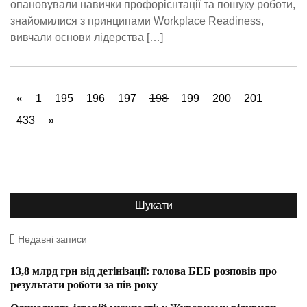
опановували навички профорієнтації та пошуку роботи,
знайомилися з принципами Workplace Readiness,
вивчали основи лідерства […]
«
1
195
196
197
198
199
200
201
433
»
Недавні записи
13,8 млрд грн від детінізації: голова БЕБ розповів про
результати роботи за пів року