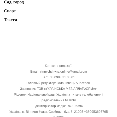
Сад, город
Спорт
Тексти
Контакти редакції:
Email: vinnychchyna.online@gmail.com
Тел:+38 098 031 08 61
Головний редактор: Голошивець Анастасія
Засновник: ТОВ «УКРАЇНСЬКА МЕДІАПЛАТФОРМА»
Рішення Національної ради України з питань телебачення і
радіомовлення №1639
Ідентифікатор медіа: R40-06394
Україна, м. Вінниця бульв. Свободи , буд. 8, 21005 +380953626765