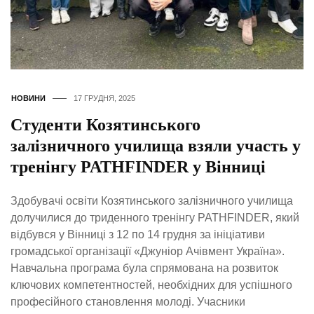
НОВИНИ
17 ГРУДНЯ, 2025
Студенти Козятинського
залізничного училища взяли участь у
тренінгу PATHFINDER у Вінниці
Здобувачі освіти Козятинського залізничного училища
долучилися до триденного тренінгу PATHFINDER, який
відбувся у Вінниці з 12 по 14 грудня за ініціативи
громадської організації «Джуніор Ачівмент Україна».
Навчальна програма була спрямована на розвиток
ключових компетентностей, необхідних для успішного
професійного становлення молоді. Учасники