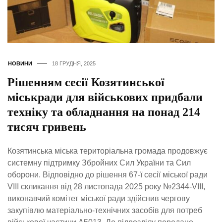
НОВИНИ
18 ГРУДНЯ, 2025
Рішенням сесії Козятинської
міськради для військових придбали
техніку та обладнання на понад 214
тисяч гривень
Козятинська міська територіальна громада продовжує
системну підтримку Збройних Сил України та Сил
оборони. Відповідно до рішення 67-ї сесії міської ради
VIII скликання від 28 листопада 2025 року №2344-VIII,
виконавчий комітет міської ради здійснив чергову
закупівлю матеріально-технічних засобів для потреб