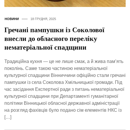
НОВИНИ
18 ГРУДНЯ, 2025
Гречані пампушки із Соколової
внесли до обласного переліку
нематеріальної спадщини
Традиційна кухня — це не лише смак, а й жива пам’ять
поколінь. Саме такою частиною нематеріальної
культурної спадщини Вінниччини офіційно стали гречані
пампушки із села Соколова Хмільницької громади. Під
час засідання Експертної ради з питань нематеріальної
культурної спадщини при Департаменті гуманітарної
політики Вінницької обласної державної адміністрації
на розгляд фахівців було подано сім елементів НКС із
[…]