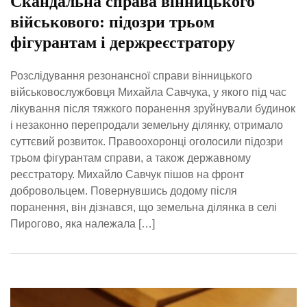
Скандальна справа вінницького
військового: підозри трьом
фігурантам і держреєстратору
Розслідування резонансної справи вінницького
військовослужбовця Михайла Савчука, у якого під час
лікування після тяжкого поранення зруйнували будинок
і незаконно перепродали земельну ділянку, отримало
суттєвий розвиток. Правоохоронці оголосили підозри
трьом фігурантам справи, а також державному
реєстратору. Михайло Савчук пішов на фронт
добровольцем. Повернувшись додому після
поранення, він дізнався, що земельна ділянка в селі
Пирогово, яка належала […]