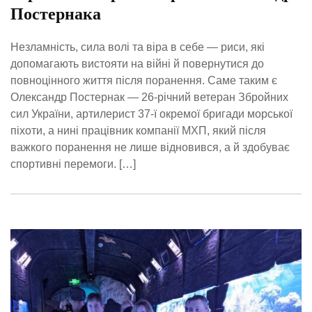
Постернака
Незламність, сила волі та віра в себе — риси, які
допомагають вистояти на війні й повернутися до
повноцінного життя після поранення. Саме таким є
Олександр Постернак — 26-річний ветеран Збройних
сил України, артилерист 37-ї окремої бригади морської
піхоти, а нині працівник компанії МХП, який після
важкого поранення не лише відновився, а й здобуває
спортивні перемоги. […]