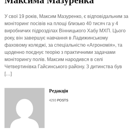
Максима Мазуренка
У свої 19 років, Максим Мазуренко, є відповідальним за
моніторинг посівів на площі близько 40 тисяч га у 4
виробничих підрозділах Вінницького Хабу МХП. Цього
року, він завершує навчання в Ладижинському
фаховому коледжі, за спеціальністю «Агрономія», та
щоденно поєднує теорію з практичними задачами
моніторингу полів. Максим народився в селі
Четвертинівка Гайсинського району. З дитинства був
[…]
Редакція
4293
POSTS