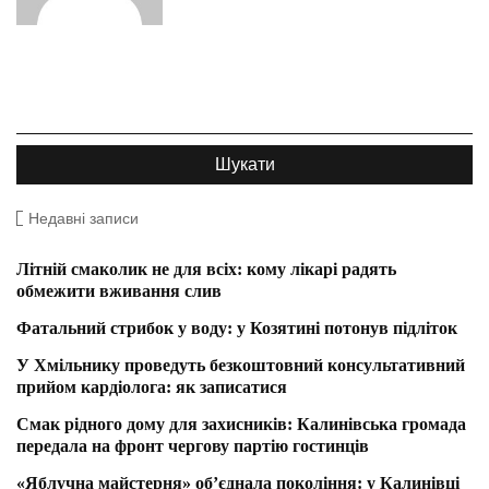
Недавні записи
Літній смаколик не для всіх: кому лікарі радять
обмежити вживання слив
Фатальний стрибок у воду: у Козятині потонув підліток
У Хмільнику проведуть безкоштовний консультативний
прийом кардіолога: як записатися
Смак рідного дому для захисників: Калинівська громада
передала на фронт чергову партію гостинців
«Яблучна майстерня» об’єднала покоління: у Калинівці