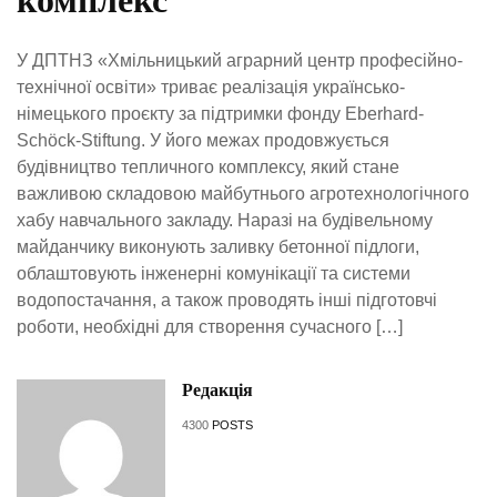
комплекс
У ДПТНЗ «Хмільницький аграрний центр професійно-
технічної освіти» триває реалізація українсько-
німецького проєкту за підтримки фонду Eberhard-
Schöck-Stiftung. У його межах продовжується
будівництво тепличного комплексу, який стане
важливою складовою майбутнього агротехнологічного
хабу навчального закладу. Наразі на будівельному
майданчику виконують заливку бетонної підлоги,
облаштовують інженерні комунікації та системи
водопостачання, а також проводять інші підготовчі
роботи, необхідні для створення сучасного […]
Редакція
4300
POSTS