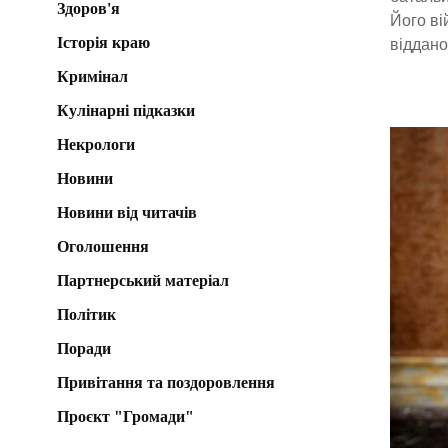
Здоров'я
Його ві
Історія краю
відданос
Кримінал
Кулінарні підказки
Некрологи
Новини
Новини від читачів
Оголошення
Партнерський матеріал
Політик
Поради
Привітання та поздоровлення
Проєкт "Громади"