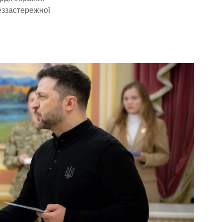
еззастережної