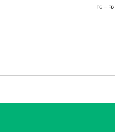
TG
FB