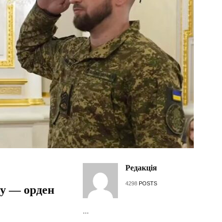
Редакція
4298
POSTS
у — орден
...