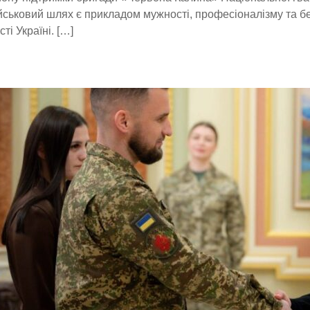
йськовий шлях є прикладом мужності, професіоналізму та б
ті Україні. […]