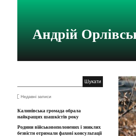
Андрій Орлівсь
Недавні записи
Калинівська громада обрала
найкращих шашкістів року
Родини військовополонених і зниклих
безвісти отримали фахові консультації