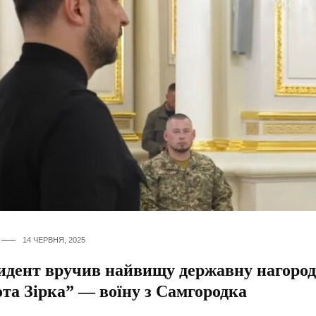
14 ЧЕРВНЯ, 2025
идент вручив найвищу державну нагород
та Зірка” — воїну з Самгородка