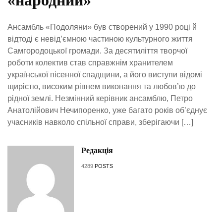
«народний»
Ансамбль «Подоляни» був створений у 1990 році й
відтоді є невід’ємною частиною культурного життя
Самгородоцької громади. За десятиліття творчої
роботи колектив став справжнім хранителем
української пісенної спадщини, а його виступи відомі
щирістю, високим рівнем виконання та любов’ю до
рідної землі. Незмінний керівник ансамблю, Петро
Анатолійович Нечипоренко, уже багато років об’єднує
учасників навколо спільної справи, зберігаючи […]
Редакція
4289
POSTS