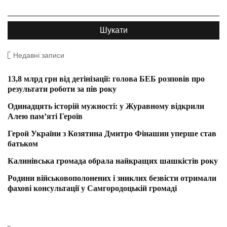
Недавні записи
13,8 млрд грн від детінізації: голова БЕБ розповів про
результати роботи за пів року
Одинадцять історій мужності: у Журавному відкрили
Алею пам’яті Героїв
Герой України з Козятина Дмитро Фінашин уперше став
батьком
Калинівська громада обрала найкращих шашкістів року
Родини військовополонених і зниклих безвісти отримали
фахові консультації у Самгородоцькій громаді