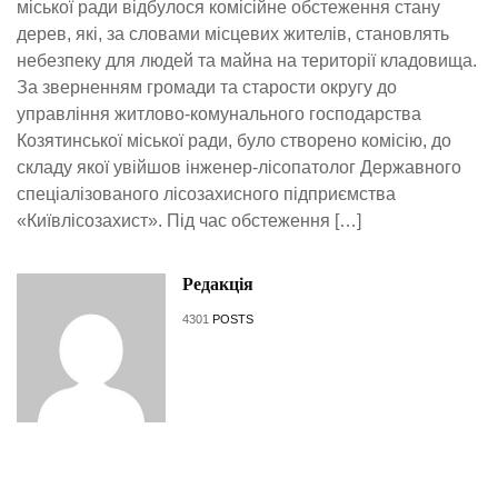
міської ради відбулося комісійне обстеження стану
дерев, які, за словами місцевих жителів, становлять
небезпеку для людей та майна на території кладовища.
За зверненням громади та старости округу до
управління житлово-комунального господарства
Козятинської міської ради, було створено комісію, до
складу якої увійшов інженер-лісопатолог Державного
спеціалізованого лісозахисного підприємства
«Київлісозахист». Під час обстеження […]
Редакція
4301
POSTS