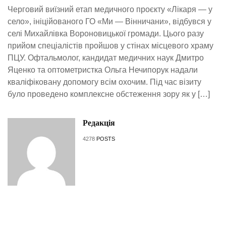
Черговий виїзний етап медичного проєкту «Лікаря — у
село», ініційованого ГО «Ми — Вінничани», відбувся у
селі Михайлівка Вороновицької громади. Цього разу
прийом спеціалістів пройшов у стінах місцевого храму
ПЦУ. Офтальмолог, кандидат медичних наук Дмитро
Яценко та оптометристка Ольга Нечипорук надали
кваліфіковану допомогу всім охочим. Під час візиту
було проведено комплексне обстеження зору як у […]
Редакція
4278
POSTS