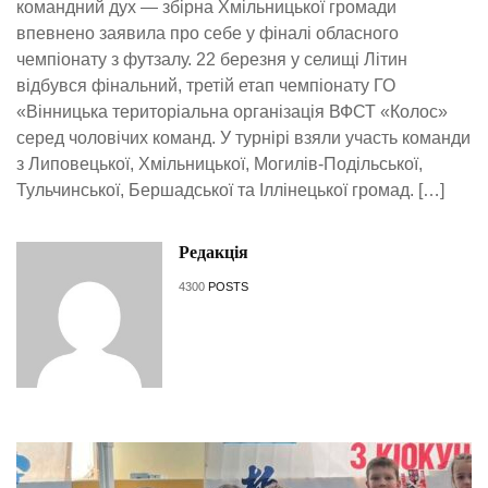
командний дух — збірна Хмільницької громади
впевнено заявила про себе у фіналі обласного
чемпіонату з футзалу. 22 березня у селищі Літин
відбувся фінальний, третій етап чемпіонату ГО
«Вінницька територіальна організація ВФСТ «Колос»
серед чоловічих команд. У турнірі взяли участь команди
з Липовецької, Хмільницької, Могилів-Подільської,
Тульчинської, Бершадської та Іллінецької громад. […]
Редакція
4300
POSTS