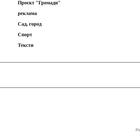
Проєкт "Громади"
реклама
Сад, город
Спорт
Тексти
Рі