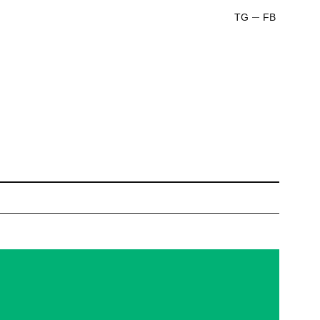
TG
FB