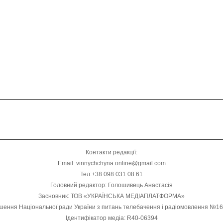
Контакти редакції:
Email: vinnychchyna.online@gmail.com
Тел:+38 098 031 08 61
Головний редактор: Голошивець Анастасія
Засновник: ТОВ «УКРАЇНСЬКА МЕДІАПЛАТФОРМА»
шення Національної ради України з питань телебачення і радіомовлення №1
Ідентифікатор медіа: R40-06394