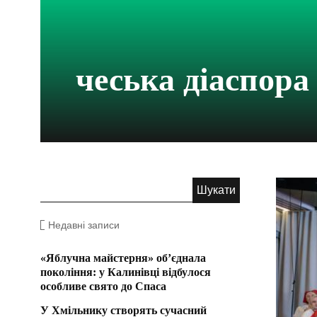
чеська діаспора
Недавні записи
«Яблучна майстерня» об’єднала
покоління: у Калинівці відбулося
особливе свято до Спаса
У Хмільнику створять сучасний