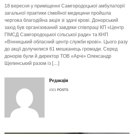
18 вересня у приміщенні Самгородоцької амбулаторії
загальної практики сімейної медицини пройшла
чергова благодійна акція зі здачі крові. Донорський
захід був організований завдяки співпраці КП «Центр
ПМСД Самгородоцької сільської ради» та КНП
«Вінницький обласний центр служби крові». Цього разу
до акції долучилися 61 мешканець громади. Серед
донорів були й директор ТОВ «Арчі» Олександр
Щелинський разом із […]
Редакція
4301
POSTS