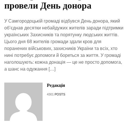
провели День донора
У Самгородоцькій громаді відбувся День донора, який
об’єднав десятки небайдужих жителів заради підтримки
українських Захисників та порятунку людських життів.
Цього дня 68 жителів громади здали кров для
поранених військових, захисників України та всіх, хто
нині потребує допомоги й бореться за життя. У громаді
наголошують: кожна донація — це не просто допомога,
а шанс на одужання […]
Редакція
4301
POSTS