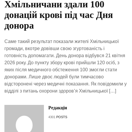
Хмільничани здали 100
донацій крові під час Дня
донора
Саме такий результат показали жителі Хмільницької
громади, вкотре довівши свою згуртованість і
готовність допомагати. День донора відбувся 21 квітня
2026 року. До пункту збору крові прийшли 120 осіб, з
яких після медичного обстеження 100 змогли стати
донорами. Лише двоє людей були тимчасово
відсторонені через медичні показання. Як повідомили у
відділі з питань охорони здоров’я Хмільницької […]
Редакція
4301
POSTS