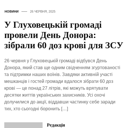
НОВИНИ
26 ЧЕРВНЯ, 2025
У Глуховецькій громаді
провели День Донора:
зібрали 60 доз крові для ЗСУ
26 червня у Глуховецькій громаді відбувся День
Донора, який став ще одним свідченням згуртованості
та підтримки наших воїнів. Завдяки активній участі
мешканців і гостей громади вдалося зібрати 60 доз
крові — це понад 27 літрів, які можуть врятувати
десятки життів українських захисників. Усі охочі
долучилися до акції, віддавши частинку себе заради
тих, хто сьогодні боронить […]
Редакція