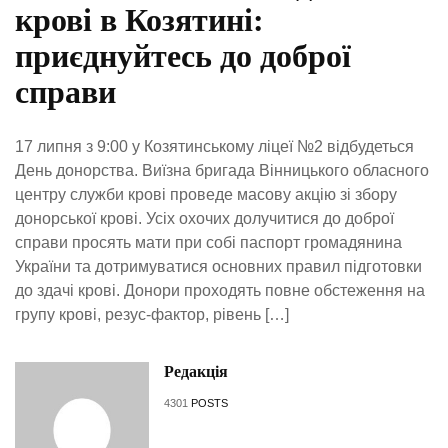
крові в Козятині:
приєднуйтесь до доброї
справи
17 липня з 9:00 у Козятинському ліцеї №2 відбудеться
День донорства. Виїзна бригада Вінницького обласного
центру служби крові проведе масову акцію зі збору
донорської крові. Усіх охочих долучитися до доброї
справи просять мати при собі паспорт громадянина
України та дотримуватися основних правил підготовки
до здачі крові. Донори проходять повне обстеження на
групу крові, резус-фактор, рівень […]
Редакція
4301
POSTS