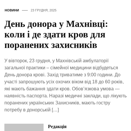
НОВИНИ
23 ГРУДНЯ, 2025
День донора у Махнівці:
коли і де здати кров для
поранених захисників
У вівторок, 23 грудня, у Махнівській амбулаторії
загальної практики – сімейної медицини відбудеться
День донора крові. Захід триватиме з 9:00 години. До
участі запрошують усіх охочих віком від 18 до 60 років,
які мають бажання здати кров. Обов’язкова умова —
наявність паспорта. Наразі медичні заклади, що лікують
поранених українських Захисників, мають гостру
потребу в донорській […]
Редакція