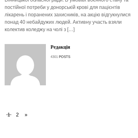
постійної потреби у донорській крові для пацієнтів
лікарень і поранених захисників, на акцію відгукнулися
понад 40 небайдужих людей. Активну участь взяли
колектив коледжу на чолі з […]
Редакція
4301
POSTS
1
2
»