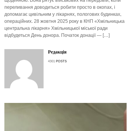
щоденною. Вона рятує військових на передовій, коли
переливання доводиться робити просто в окопах, і
допомагає цивільним у лікарнях, пологових будинках,
операційних. 28 жовтня 2025 року в КНП «Хмільницька
центральна лікарня» Хмільницької міської ради
відбудеться День донора. Початок донації — […]
Редакція
4301
POSTS