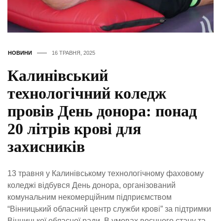
НОВИНИ
16 ТРАВНЯ, 2025
Калинівський
технологічний коледж
провів День донора: понад
20 літрів крові для
захисників
13 травня у Калинівському технологічному фаховому
коледжі відбувся День донора, організований
комунальним некомерційним підприємством
“Вінницький обласний центр служби крові” за підтримки
Вінницької обласної ради. В умовах воєнного стану та