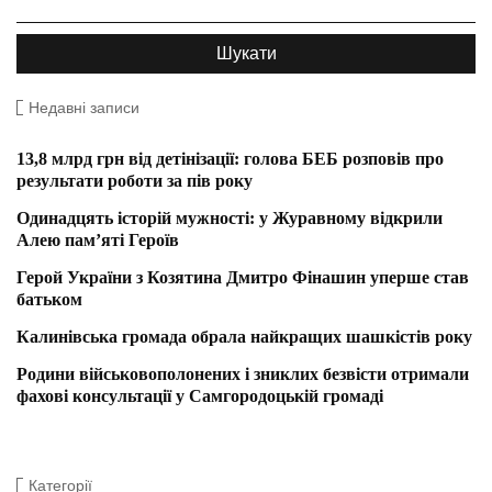
Недавні записи
13,8 млрд грн від детінізації: голова БЕБ розповів про
результати роботи за пів року
Одинадцять історій мужності: у Журавному відкрили
Алею пам’яті Героїв
Герой України з Козятина Дмитро Фінашин уперше став
батьком
Калинівська громада обрала найкращих шашкістів року
Родини військовополонених і зниклих безвісти отримали
фахові консультації у Самгородоцькій громаді
Категорії