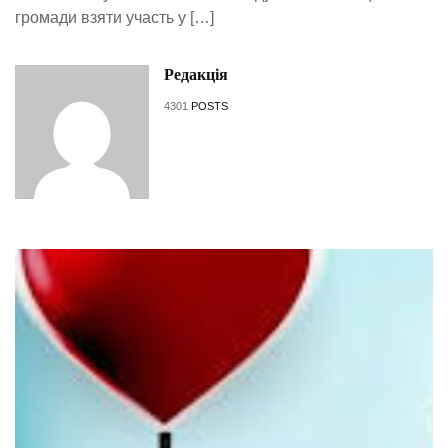
громади взяти участь у […]
Редакція
4301
POSTS