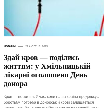
НОВИНИ
27 ЖОВТНЯ, 2025
Здай кров — поділись
життям: у Хмільницькій
лікарні оголошено День
донора
Кров — це життя. У час, коли наша країна продовжує
боротьбу, потреба в донорській крові залишається