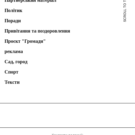
SCROLL TO TOP
Партнерський матеріал
Політик
Поради
Привітання та поздоровлення
Проєкт "Громади"
реклама
Сад, город
Спорт
Тексти