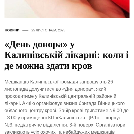
НОВИНИ
25 ЛИСТОПАДА, 2025
«День донора» у
Калинівській лікарні: коли і
де можна здати кров
Мешканців Калинівської громади запрошують 26
листопада долучитися до «Дня донора», який
проходитиме у Калинівській центральній районній
лікарні. Акцію організовує виїзна бригада Вінницького
обласного центру крові. Забір крові триватиме з 9:00 до
13:00 у приміщенні КП «Калинівська ЦРЛ» — корпус
№3, педіатричне відділення, 3-й поверх. Організатори
закликають усіх охочих та небайдужих мешканців