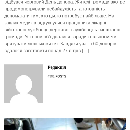
відбувся черговий День донора. Жителі громади вкотре
продемонстрували небайдужість та готовність
допомагати тим, хто цього потребує найбільше. На
заклик медиків відгукнулися працівники лікарні,
військовослужбовці, державні службовці та мешканці
громади. Усі вони об’єдналися заради спільної мети —
врятувати людські життя. Завдяки участі 60 донорів
вдалося заготовити понад 27 літрів […]
Редакція
4301
POSTS