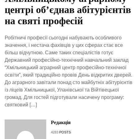
центрі об’єднав абітурієнтів
на святі професій
Робітничі професії сьогодні набувають особливого
значення, і нестача фахівців у цих сферах стає все
більш відчутною. Саме таких спеціалістів готує
Державний професійно-технічний навчальний заклад
“Хмільницький аграрний центр професійно-технічної
освіти”, який традиційно провів День відкритих дверей.
До аграрного завітали понад сто майбутніх абітурієнтів
із ліцеїв Хмільницької, Уланівської та Війтівецької
громад. Для гостей підготували насичену програму:
святковий […]
Редакція
4283
POSTS