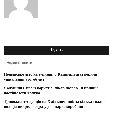
Недавні записи
Подільське літо на зупинці: у Кашперівці створили
унікальний арт-об’єкт
Яблучний Спас із користю: лікар назвав 10 причин
частіше їсти яблука
Тривожна тенденція на Хмільниччині: за кілька тижнів
поліція викрила одразу два нарковиробництва