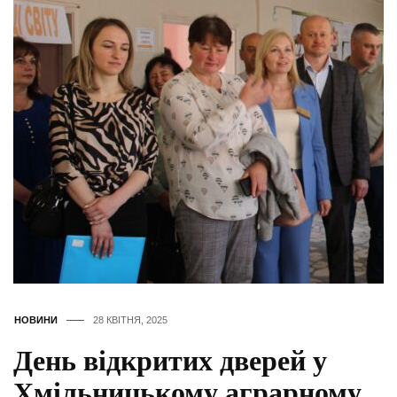
НОВИНИ
28 КВІТНЯ, 2025
День відкритих дверей у
Хмільницькому аграрному