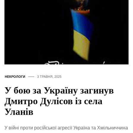
НЕКРОЛОГИ
3 ТРАВНЯ, 2025
У бою за Україну загинув
Дмитро Дулісов із села
Уланів
У війні проти російської агресії Україна та Хмільниччина