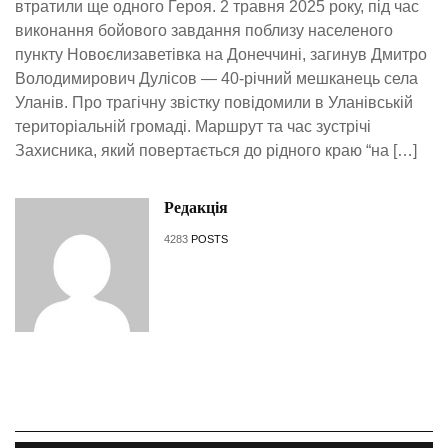
втратили ще одного Героя. 2 травня 2025 року, під час
виконання бойового завдання поблизу населеного
пункту Новоєлизаветівка на Донеччині, загинув Дмитро
Володимирович Дулісов — 40-річний мешканець села
Уланів. Про трагічну звістку повідомили в Уланівській
територіальній громаді. Маршрут та час зустрічі
Захисника, який повертається до рідного краю “на […]
Редакція
4283
POSTS