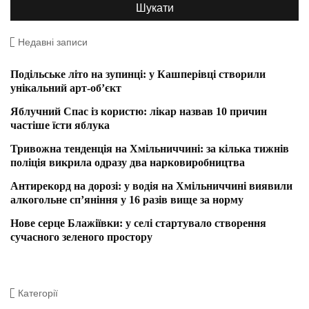
Недавні записи
Подільське літо на зупинці: у Кашперівці створили
унікальний арт-об’єкт
Яблучний Спас із користю: лікар назвав 10 причин
частіше їсти яблука
Тривожна тенденція на Хмільниччині: за кілька тижнів
поліція викрила одразу два нарковиробництва
Антирекорд на дорозі: у водія на Хмільниччині виявили
алкогольне сп’яніння у 16 разів вище за норму
Нове серце Блажіївки: у селі стартувало створення
сучасного зеленого простору
Категорії