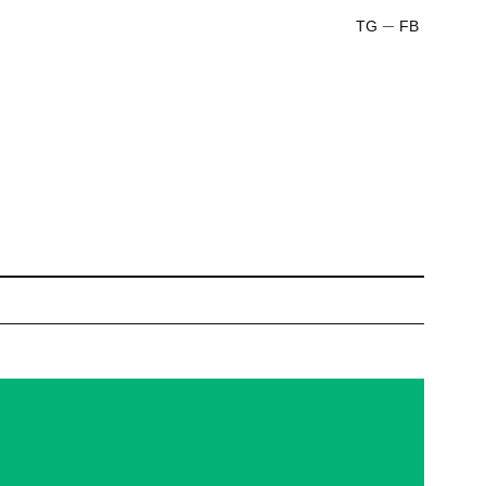
TG
FB