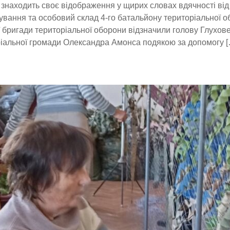
 знаходить своє відображення у щирих словах вдячності від 
вання та особовий склад 4-го батальйону територіальної о
 бригади територіальної оборони відзначили голову Глухов
іальної громади Олександра Амонса подякою за допомогу [