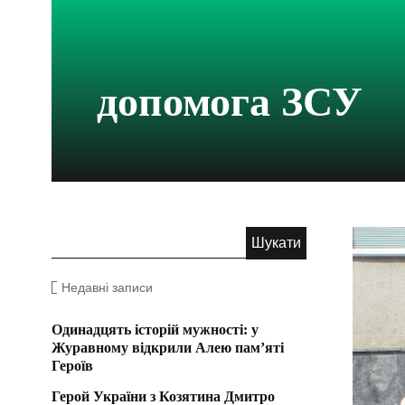
допомога ЗСУ
Недавні записи
Одинадцять історій мужності: у
Журавному відкрили Алею пам’яті
Героїв
Герой України з Козятина Дмитро