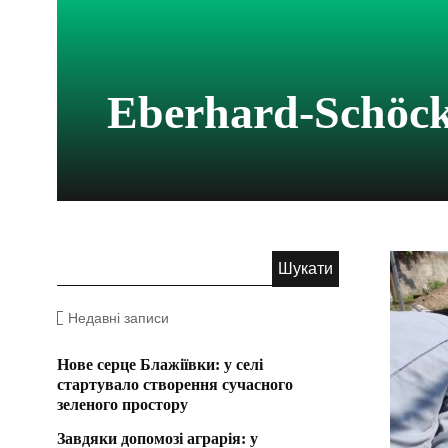
Eberhard-Schöck
Недавні записи
Нове серце Блажіївки: у селі
стартувало створення сучасного
зеленого простору
Завдяки допомозі аграрія: у