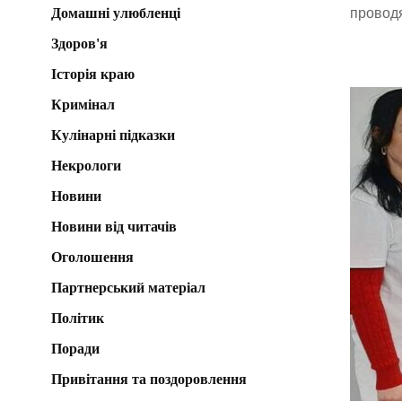
Домашні улюбленці
проводя
Здоров'я
Історія краю
Кримінал
Кулінарні підказки
Некрологи
Новини
Новини від читачів
Оголошення
Партнерський матеріал
Політик
Поради
Привітання та поздоровлення