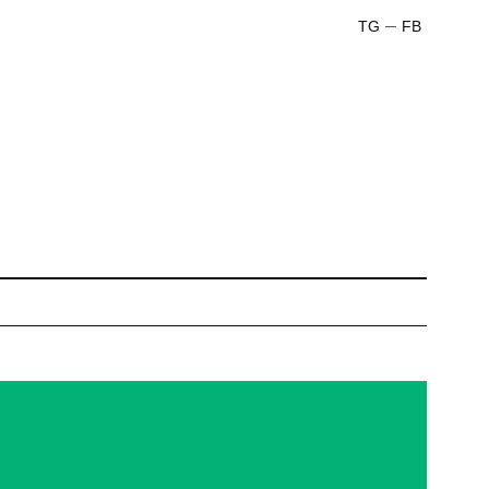
TG
FB