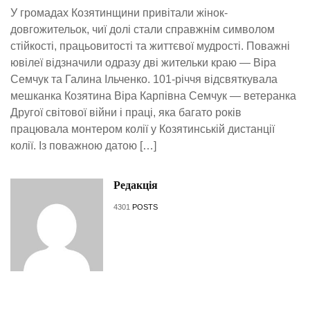
У громадах Козятинщини привітали жінок-
довгожительок, чиї долі стали справжнім символом
стійкості, працьовитості та життєвої мудрості. Поважні
ювілеї відзначили одразу дві жительки краю — Віра
Семчук та Галина Ільченко. 101-річчя відсвяткувала
мешканка Козятина Віра Карпівна Семчук — ветеранка
Другої світової війни і праці, яка багато років
працювала монтером колії у Козятинській дистанції
колії. Із поважною датою […]
Редакція
4301
POSTS