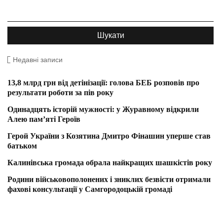
Недавні записи
13,8 млрд грн від детінізації: голова БЕБ розповів про
результати роботи за пів року
Одинадцять історій мужності: у Журавному відкрили
Алею пам’яті Героїв
Герой України з Козятина Дмитро Фінашин уперше став
батьком
Калинівська громада обрала найкращих шашкістів року
Родини військовополонених і зниклих безвісти отримали
фахові консультації у Самгородоцькій громаді