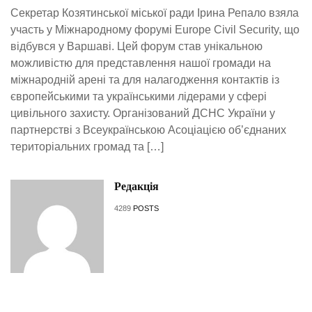
Секретар Козятинської міської ради Ірина Репало взяла
участь у Міжнародному форумі Europe Civil Security, що
відбувся у Варшаві. Цей форум став унікальною
можливістю для представлення нашої громади на
міжнародній арені та для налагодження контактів із
європейськими та українськими лідерами у сфері
цивільного захисту. Організований ДСНС України у
партнерстві з Всеукраїнською Асоціацією об’єднаних
територіальних громад та […]
Редакція
4289
POSTS