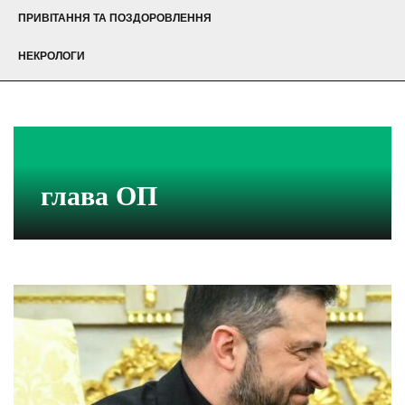
ПРИВІТАННЯ ТА ПОЗДОРОВЛЕННЯ
НЕКРОЛОГИ
глава ОП