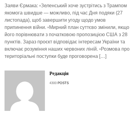
Заяви Єрмака: ▫️Зеленський хоче зустрітись з Трампом
якомога швидше — можливо, під час Дня подяки (27
листопада), щоб завершити угоду щодо умов
припинення війни. ▫️Мирний план суттєво змінили, якщо
його порівнювати з початковою пропозицією США з 28
пунктів. Зараз проєкт відповідає інтересам України та
включає розуміння наших червоних ліній. ▫️Розмова про
територіальні поступки буде проговорена […]
Редакція
4300
POSTS