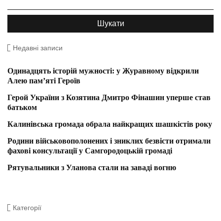
Недавні записи
Одинадцять історій мужності: у Журавному відкрили
Алею пам’яті Героїв
Герой України з Козятина Дмитро Фінашин уперше став
батьком
Калинівська громада обрала найкращих шашкістів року
Родини військовополонених і зниклих безвісти отримали
фахові консультації у Самгородоцькій громаді
Рятувальники з Уланова стали на заваді вогню
Категорії