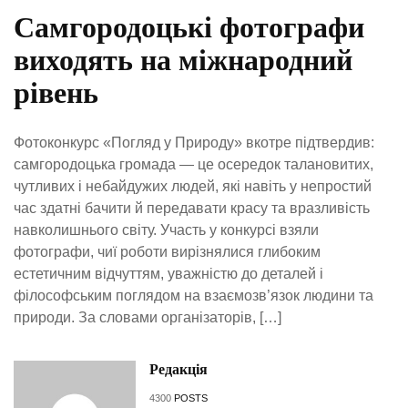
Самгородоцькі фотографи
виходять на міжнародний
рівень
Фотоконкурс «Погляд у Природу» вкотре підтвердив:
самгородоцька громада — це осередок талановитих,
чутливих і небайдужих людей, які навіть у непростий
час здатні бачити й передавати красу та вразливість
навколишнього світу. Участь у конкурсі взяли
фотографи, чиї роботи вирізнялися глибоким
естетичним відчуттям, уважністю до деталей і
філософським поглядом на взаємозв’язок людини та
природи. За словами організаторів, […]
Редакція
4300
POSTS