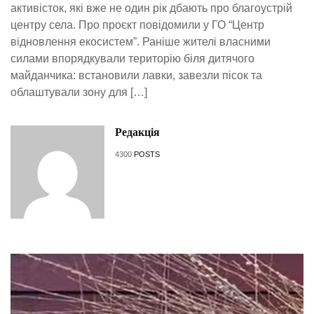
активісток, які вже не один рік дбають про благоустрій
центру села. Про проєкт повідомили у ГО “Центр
відновлення екосистем”. Раніше жителі власними
силами впорядкували територію біля дитячого
майданчика: встановили лавки, завезли пісок та
облаштували зону для […]
Редакція
4300
POSTS