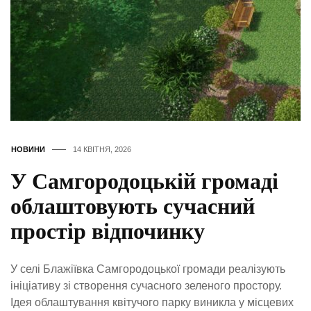
НОВИНИ
14 КВІТНЯ, 2026
У Самгородоцькій громаді
облаштовують сучасний
простір відпочинку
У селі Блажіївка Самгородоцької громади реалізують
ініціативу зі створення сучасного зеленого простору.
Ідея облаштування квітучого парку виникла у місцевих