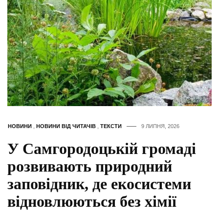
НОВИНИ
,
НОВИНИ ВІД ЧИТАЧІВ
,
ТЕКСТИ
9 ЛИПНЯ, 2026
У Самгородоцькій громаді
розвивають природний
заповідник, де екосистеми
відновлюються без хімії