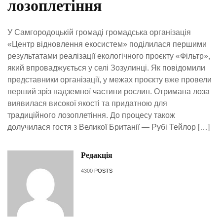
лозоплетіння
У Самгородоцькій громаді громадська організація
«Центр відновлення екосистем» поділилася першими
результатами реалізації екологічного проєкту «Фільтр»,
який впроваджується у селі Зозулинці. Як повідомили
представники організації, у межах проєкту вже провели
перший зріз надземної частини рослин. Отримана лоза
виявилася високої якості та придатною для
традиційного лозоплетіння. До процесу також
долучилася гостя з Великої Британії — Рубі Тейлор […]
Редакція
4300
POSTS