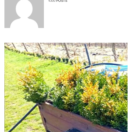
4300
POSTS