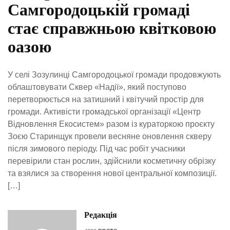
Самгородоцькій громаді
стає справжньою квітковою
оазою
У селі Зозулинці Самгородоцької громади продовжують
облаштовувати Сквер «Надії», який поступово
перетворюється на затишний і квітучий простір для
громади. Активісти громадської організації «Центр
Відновлення Екосистем» разом із кураторкою проєкту
Зоєю Старинщук провели весняне оновлення скверу
після зимового періоду. Під час робіт учасники
перевірили стан рослин, здійснили косметичну обрізку
та взялися за створення нової центральної композиції.
[…]
Редакція