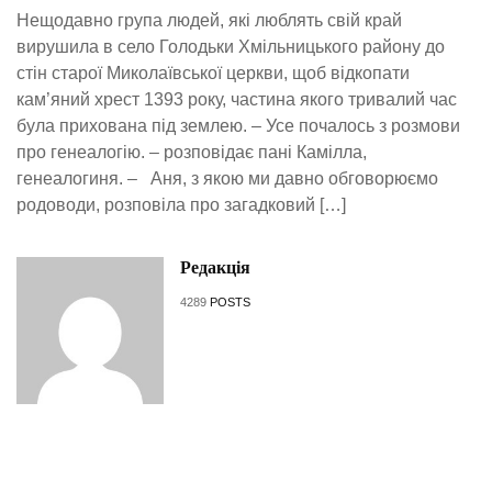
Нещодавно група людей, які люблять свій край
вирушила в село Голодьки Хмільницького району до
стін старої Миколаївської церкви, щоб відкопати
кам’яний хрест 1393 року, частина якого тривалий час
була прихована під землею. – Усе почалось з розмови
про генеалогію. – розповідає пані Камілла,
генеалогиня. – Аня, з якою ми давно обговорюємо
родоводи, розповіла про загадковий […]
Редакція
4289
POSTS