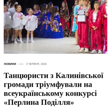
НОВИНИ
3 ЧЕРВНЯ, 2026
Танцюристи з Калинівської
громади тріумфували на
всеукраїнському конкурсі
«Перлина Поділля»