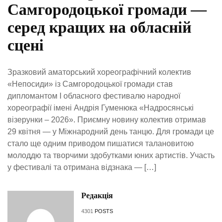
Самгородоцької громади —
серед кращих на обласній
сцені
Зразковий аматорський хореографічний колектив
«Непосиди» із Самгородоцької громади став
дипломантом І обласного фестивалю народної
хореографії імені Андрія Гуменюка «Надросянські
візерунки – 2026». Приємну новину колектив отримав
29 квітня — у Міжнародний день танцю. Для громади це
стало ще одним приводом пишатися талановитою
молоддю та творчими здобутками юних артистів. Участь
у фестивалі та отримана відзнака — […]
Редакція
4301
POSTS