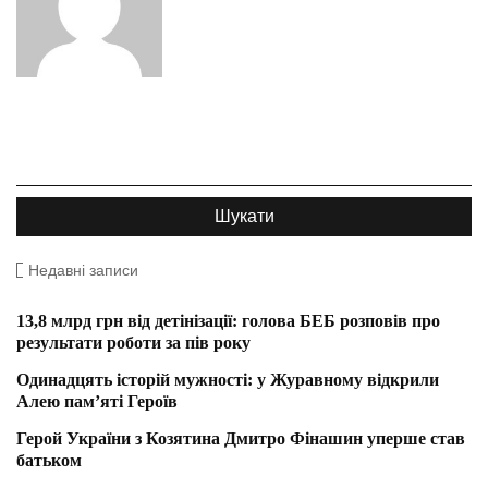
Недавні записи
13,8 млрд грн від детінізації: голова БЕБ розповів про
результати роботи за пів року
Одинадцять історій мужності: у Журавному відкрили
Алею пам’яті Героїв
Герой України з Козятина Дмитро Фінашин уперше став
батьком