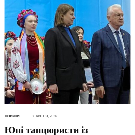
НОВИНИ
30 КВІТНЯ, 2026
Юні танцюристи із