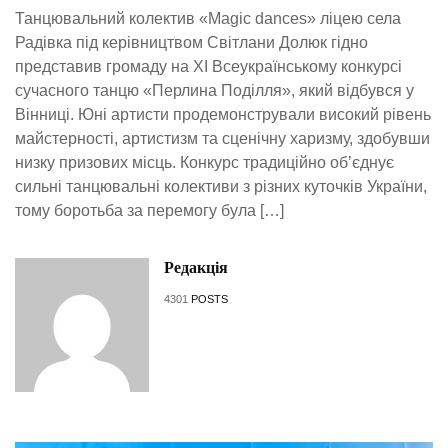
Танцювальний колектив «Magic dances» ліцею села
Радівка під керівництвом Світлани Долюк гідно
представив громаду на ХІ Всеукраїнському конкурсі
сучасного танцю «Перлина Поділля», який відбувся у
Вінниці. Юні артисти продемонстрували високий рівень
майстерності, артистизм та сценічну харизму, здобувши
низку призових місць. Конкурс традиційно об’єднує
сильні танцювальні колективи з різних куточків України,
тому боротьба за перемогу була […]
Редакція
4301
POSTS