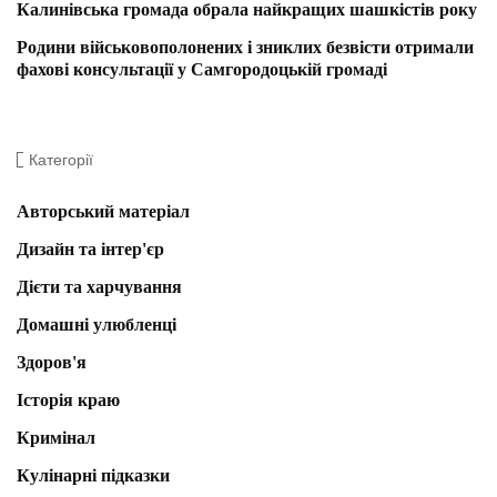
Калинівська громада обрала найкращих шашкістів року
Родини військовополонених і зниклих безвісти отримали
фахові консультації у Самгородоцькій громаді
Категорії
Авторський матеріал
Дизайн та інтер'єр
Дієти та харчування
Домашні улюбленці
Здоров'я
Історія краю
Кримінал
Кулінарні підказки