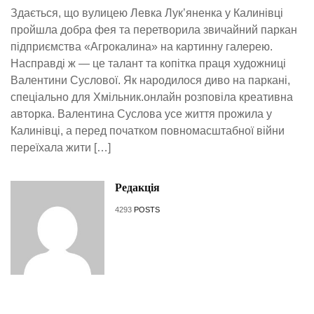
Здається, що вулицею Левка Лук’яненка у Калинівці
пройшла добра фея та перетворила звичайний паркан
підприємства «Агрокалина» на картинну галерею.
Насправді ж — це талант та копітка праця художниці
Валентини Суслової. Як народилося диво на паркані,
спеціально для Хмільник.онлайн розповіла креативна
авторка. Валентина Суслова усе життя прожила у
Калинівці, а перед початком повномасштабної війни
переїхала жити […]
Редакція
4293
POSTS