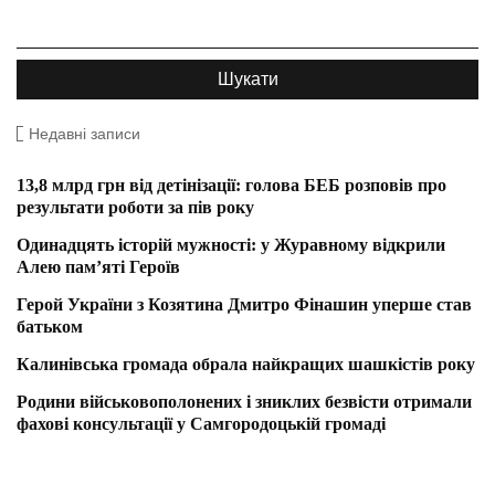
Недавні записи
13,8 млрд грн від детінізації: голова БЕБ розповів про
результати роботи за пів року
Одинадцять історій мужності: у Журавному відкрили
Алею пам’яті Героїв
Герой України з Козятина Дмитро Фінашин уперше став
батьком
Калинівська громада обрала найкращих шашкістів року
Родини військовополонених і зниклих безвісти отримали
фахові консультації у Самгородоцькій громаді