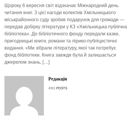
Щороку 6 вересня світ відзначає Міжнародний день
читання книг. З цієї нагоди колектив Хмільницького
міськрайонного суду зробив подарунок для громади —
передав добірку літератури у КЗ «Хмільницька публічна
бібліотека». До бібліотечного фонду передали казки,
пригодницькі книги, романи та лірико-публіцистичні
видання. «Ми зібрали літературу, якої так потребує
фонд бібліотеки. Книга завжди була й залишається
джерелом знань, […]
Редакція
4301
POSTS