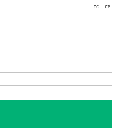
TG
FB