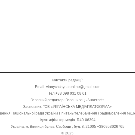
Контакти редакції:
Email: vinnychchyna.online@gmail.com
Тел:+38 098 031 08 61
Головний редактор: Голошивець Анастасія
Засновник: ТОВ «УКРАЇНСЬКА МЕДІАПЛАТФОРМА»
шення Національної ради України з питань телебачення і радіомовлення №1
Ідентифікатор медіа: R40-06394
Україна, м. Вінниця бульв. Свободи , буд. 8, 21005 +380953626765
© 2025