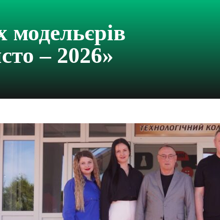
х модельєрів
сто – 2026»