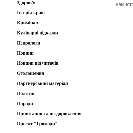
Здоров'я
намисто
Історія краю
Кримінал
Кулінарні підказки
Некрологи
Новини
Новини від читачів
Оголошення
Партнерський матеріал
Політик
Поради
Привітання та поздоровлення
Проєкт "Громади"