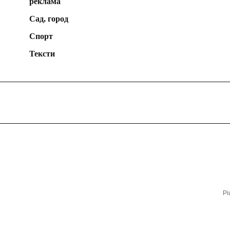
реклама
Сад, город
Спорт
Тексти
Рі