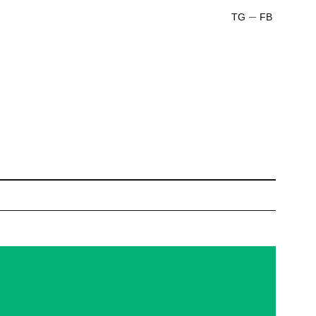
TG
FB