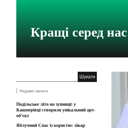
Кращі серед нас
Недавні записи
Подільське літо на зупинці: у
Кашперівці створили унікальний арт-
об’єкт
Яблучний Спас із користю: лікар