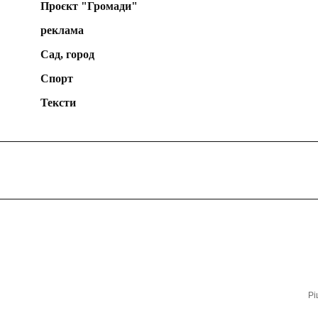
Проєкт "Громади"
реклама
Сад, город
Спорт
Тексти
Рі