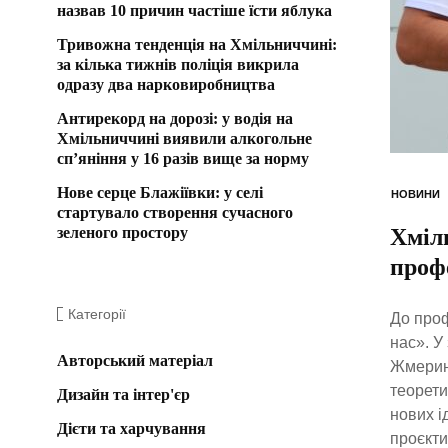
назвав 10 причин частіше їсти яблука
Тривожна тенденція на Хмільниччині:
за кілька тижнів поліція викрила
одразу два нарковиробництва
Антирекорд на дорозі: у водія на
Хмільниччині виявили алкогольне
сп’яніння у 16 разів вище за норму
Нове серце Блажіївки: у селі
НОВИНИ
стартувало створення сучасного
зеленого простору
Хміл
профе
Категорії
До проф
нас». У
Авторський матеріал
Жмеринс
теорети
Дизайн та інтер'єр
нових і
Дієти та харчування
проєкти