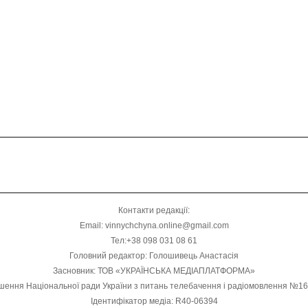
Контакти редакції:
Email: vinnychchyna.online@gmail.com
Тел:+38 098 031 08 61
Головний редактор: Голошивець Анастасія
Засновник: ТОВ «УКРАЇНСЬКА МЕДІАПЛАТФОРМА»
шення Національної ради України з питань телебачення і радіомовлення №1
Ідентифікатор медіа: R40-06394