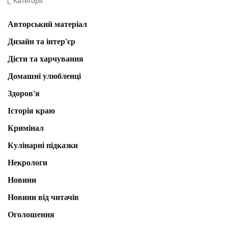
Категорії
Авторський матеріал
Дизайн та інтер'єр
Дієти та харчування
Домашні улюбленці
Здоров'я
Історія краю
Кримінал
Кулінарні підказки
Некрологи
Новини
Новини від читачів
Оголошення