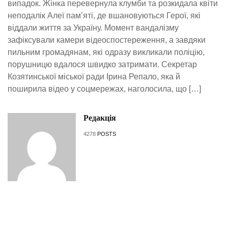
випадок. Жінка перевернула клумби та розкидала квіти
неподалік Алеї пам’яті, де вшановуються Герої, які
віддали життя за Україну. Момент вандалізму
зафіксували камери відеоспостереження, а завдяки
пильним громадянам, які одразу викликали поліцію,
порушницю вдалося швидко затримати. Секретар
Козятинської міської ради Ірина Репало, яка й
поширила відео у соцмережах, наголосила, що […]
Редакція
4278
POSTS