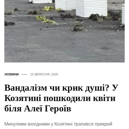
НОВИНИ
15 ВЕРЕСНЯ, 2025
Вандалізм чи крик душі? У
Козятині пошкодили квіти
біля Алеї Героїв
Минулими вихідними у Козятині трапився прикрий