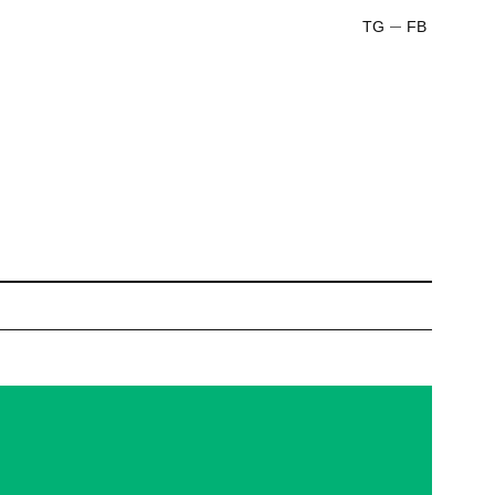
TG
FB