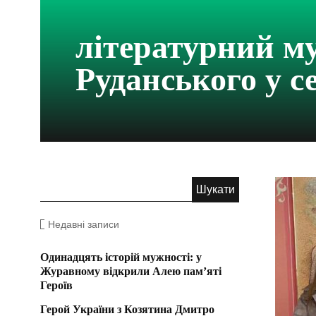
літературний м
Руданського у с
Недавні записи
Одинадцять історій мужності: у
Журавному відкрили Алею пам’яті
Героїв
Герой України з Козятина Дмитро