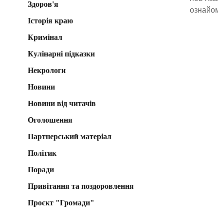
Здоров'я
ознайом
Історія краю
Кримінал
Кулінарні підказки
Некрологи
Новини
Новини від читачів
Оголошення
Партнерський матеріал
Політик
Поради
Привітання та поздоровлення
Проєкт "Громади"