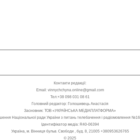
Контакти редакції:
Email: vinnychchyna.online@gmail.com
Тел:+38 098 031 08 61
Головний редактор: Голошивець Анастасія
Засновник: ТОВ «УКРАЇНСЬКА МЕДІАПЛАТФОРМА»
шення Національної ради України з питань телебачення і радіомовлення №1
Ідентифікатор медіа: R40-06394
Україна, м. Вінниця бульв. Свободи , буд. 8, 21005 +380953626765
© 2025