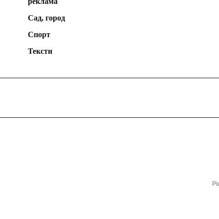
реклама
Сад, город
Спорт
Тексти
Рі