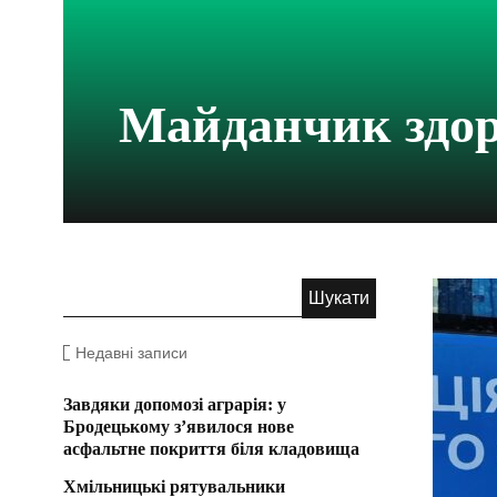
Майданчик здор
Недавні записи
Завдяки допомозі аграрія: у
Бродецькому з’явилося нове
асфальтне покриття біля кладовища
Хмільницькі рятувальники