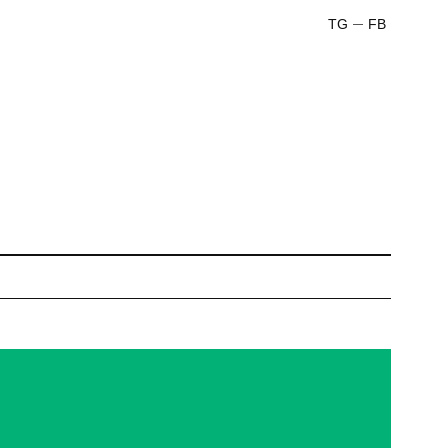
TG
FB