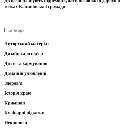
До осені планують відремонтувати всі обласні дороги в
межах Калинівської громади
Категорії
Авторський матеріал
Дизайн та інтер'єр
Дієти та харчування
Домашні улюбленці
Здоров'я
Історія краю
Кримінал
Кулінарні підказки
Некрологи