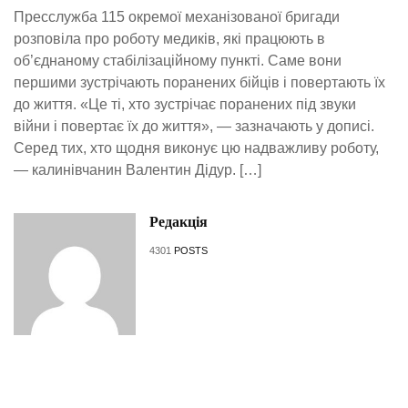
Пресслужба 115 окремої механізованої бригади
розповіла про роботу медиків, які працюють в
об’єднаному стабілізаційному пункті. Саме вони
першими зустрічають поранених бійців і повертають їх
до життя. «Це ті, хто зустрічає поранених під звуки
війни і повертає їх до життя», — зазначають у дописі.
Серед тих, хто щодня виконує цю надважливу роботу,
— калинівчанин Валентин Дідур. […]
Редакція
4301
POSTS