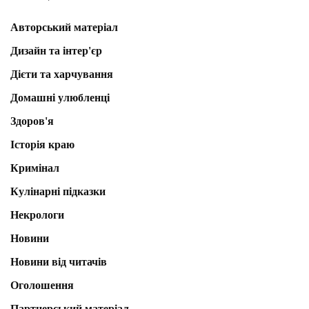
Авторський матеріал
Дизайн та інтер'єр
Дієти та харчування
Домашні улюбленці
Здоров'я
Історія краю
Кримінал
Кулінарні підказки
Некрологи
Новини
Новини від читачів
Оголошення
Партнерський матеріал