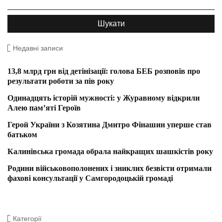
Недавні записи
13,8 млрд грн від детінізації: голова БЕБ розповів про
результати роботи за пів року
Одинадцять історій мужності: у Журавному відкрили
Алею пам’яті Героїв
Герой України з Козятина Дмитро Фінашин уперше став
батьком
Калинівська громада обрала найкращих шашкістів року
Родини військовополонених і зниклих безвісти отримали
фахові консультації у Самгородоцькій громаді
Категорії