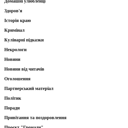
Домашні улюбленці
Здоров'я
Історія краю
Кримінал
Кулінарні підказки
Некрологи
Новини
Новини від читачів
Оголошення
Партнерський матеріал
Політик
Поради
Привітання та поздоровлення
Проєкт "Громади"