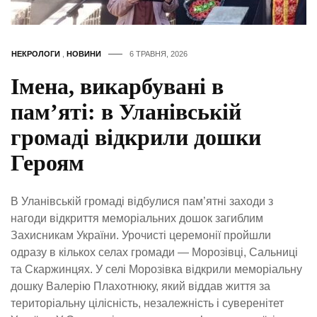
НЕКРОЛОГИ
,
НОВИНИ
6 ТРАВНЯ, 2026
Імена, викарбувані в
пам’яті: в Уланівській
громаді відкрили дошки
Героям
В Уланівській громаді відбулися пам’ятні заходи з
нагоди відкриття меморіальних дошок загиблим
Захисникам України. Урочисті церемонії пройшли
одразу в кількох селах громади — Морозівці, Сальниці
та Скаржинцях. У селі Морозівка відкрили меморіальну
дошку Валерію Плахотнюку, який віддав життя за
територіальну цілісність, незалежність і суверенітет