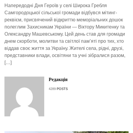
Напередодні Дня Героїв у селі Широка Гребля
Самгородоцької сільської громади відбувся мітинг-
реквієм, присвячений відкриттю меморіальних дошок
полеглим Захисникам України — Віктору Микитенку та
Олександру Машевському. Цей день став для громади
днем скорботи, молитви та світлої пам’яті про тих, хто
віддав своє життя за Україну. Жителі села, рідні, друзі,
представники влади, освітяни та учні зібралися разом,
[…]
Редакція
4289
POSTS