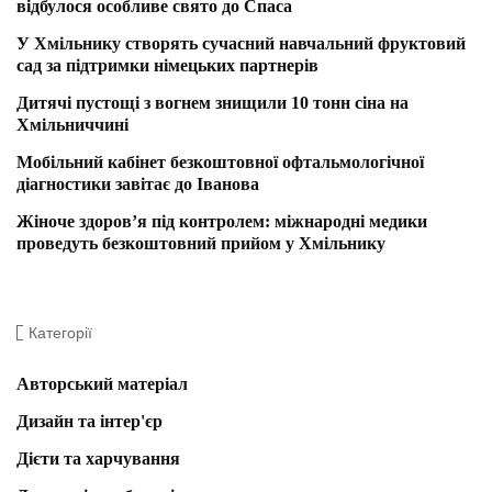
відбулося особливе свято до Спаса
У Хмільнику створять сучасний навчальний фруктовий
сад за підтримки німецьких партнерів
Дитячі пустощі з вогнем знищили 10 тонн сіна на
Хмільниччині
Мобільний кабінет безкоштовної офтальмологічної
діагностики завітає до Іванова
Жіноче здоров’я під контролем: міжнародні медики
проведуть безкоштовний прийом у Хмільнику
Категорії
Авторський матеріал
Дизайн та інтер'єр
Дієти та харчування