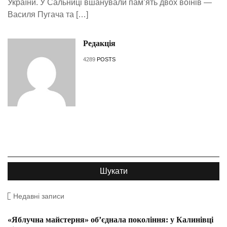
України. У Сальниці вшанували пам’ять двох воїнів —
Василя Пугача та […]
Редакція
4289
POSTS
Недавні записи
«Яблучна майстерня» об’єднала покоління: у Калинівці