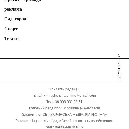
реклама
Сад, город
Спорт
Тексти
SCROLL TO TOP
Контакти редакції:
Email: vinnychchyna.online@gmail.com
Тел:+38 098 031 08 61
Головний редактор: Голошивець Анастасія
Засновник: ТОВ «УКРАЇНСЬКА МЕДІАПЛАТФОРМА»
Рішення Національної ради України з питань телебачення і
радіомовлення №1639