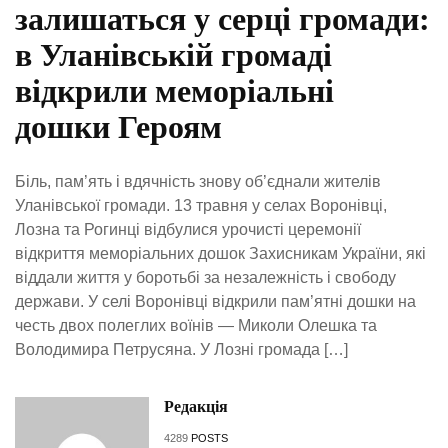
залишаться у серці громади:
в Уланівській громаді
відкрили меморіальні
дошки Героям
Біль, пам’ять і вдячність знову об’єднали жителів
Уланівської громади. 13 травня у селах Воронівці,
Лозна та Рогинці відбулися урочисті церемонії
відкриття меморіальних дошок Захисникам України, які
віддали життя у боротьбі за незалежність і свободу
держави. У селі Воронівці відкрили пам’ятні дошки на
честь двох полеглих воїнів — Миколи Олешка та
Володимира Петрусяна. У Лозні громада […]
Редакція
4289
POSTS