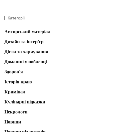
Категорії
Авторський матеріал
Дизайн та інтер'єр
Дієти та харчування
Домашні улюбленці
Здоров'я
Історія краю
Кримінал
Кулінарні підказки
Некрологи
Новини
Новини від читачів