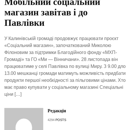
Мобільний соціальний
магазин завітав і до
Павлівки
У Калинівській громаді продовжує працювати проєкт
«Соціальний магазин», започаткований Миколою
Філоновим за підтримки Благодійного фонду «МХП-
Громаді» та ГО «Ми — Вінничани». 28 листопада він
працюватиме у селі Павлівка по вулиці Миру. З 9.00 дло
13.00 мешканці громади матимуть можливість придбати
продукти першої необхідності за пільговими цінами. Хто
має право купувати у соціальному магазині Спеціальні
ціни […]
Редакція
4294
POSTS