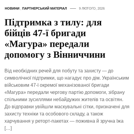
НОВИНИ
,
ПАРТНЕРСЬКИЙ МАТЕРІАЛ
9 ЛЮТОГО, 2026
Підтримка з тилу: для
бійців 47-ї бригади
«Магура» передали
допомогу з Вінниччини
Від необхідних речей для побуту та захисту — до
символічної підтримки, що нагадує про дім. Українським
військовим 47-ї окремої механізованої бригади
«Магура» передали чергову партію допомоги, зібрану
спільними зусиллями небайдужих жителів та освітян.
До відправки увійшли маскувальні сітки, призначені для
захисту техніки та особового складу, а також
харчування у реторт-пакетах — поживна й зручна їжа
[…]