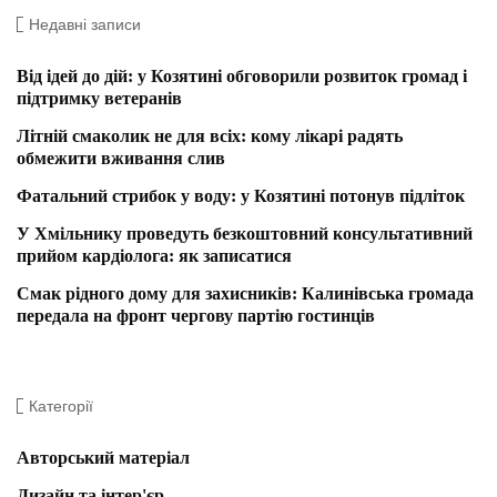
Недавні записи
Від ідей до дій: у Козятині обговорили розвиток громад і
підтримку ветеранів
Літній смаколик не для всіх: кому лікарі радять
обмежити вживання слив
Фатальний стрибок у воду: у Козятині потонув підліток
У Хмільнику проведуть безкоштовний консультативний
прийом кардіолога: як записатися
Смак рідного дому для захисників: Калинівська громада
передала на фронт чергову партію гостинців
Категорії
Авторський матеріал
Дизайн та інтер'єр