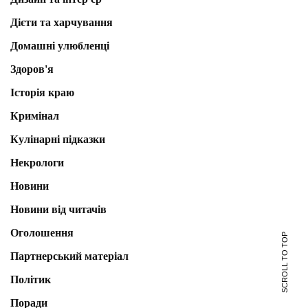
Дієти та харчування
Домашні улюбленці
Здоров'я
Історія краю
Кримінал
Кулінарні підказки
Некрологи
Новини
Новини від читачів
Оголошення
SCROLL TO TOP
Партнерський матеріал
Політик
Поради