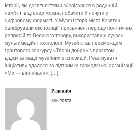
Історії, які десятиліттями зберігалися в родинній
пам’яті, відтепер можна побачити й почути у
цифровому форматі. У Музеї історії міста Козятин
оцифрували експозиції, присвячені періоду політичних
репресій та Великого терору, використавши сучасні
мультимедійні технології. Музей став переможцем
грантового конкурсу «Твори добро» з проєктом
діджиталізації музейних експозицій. Реалізувати
ініціативу вдалося за підтримки громадської організації
«Ми — вінничани», […]
Редакція
4294
POSTS