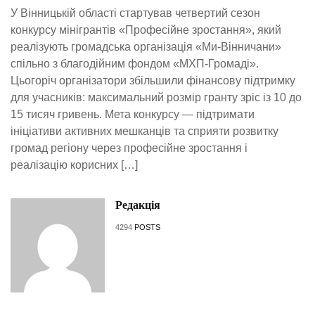
У Вінницькій області стартував четвертий сезон
конкурсу мінігрантів «Професійне зростання», який
реалізують громадська організація «Ми-Вінничани»
спільно з благодійним фондом «МХП-Громаді».
Цьогоріч організатори збільшили фінансову підтримку
для учасників: максимальний розмір гранту зріс із 10 до
15 тисяч гривень. Мета конкурсу — підтримати
ініціативи активних мешканців та сприяти розвитку
громад регіону через професійне зростання і
реалізацію корисних […]
Редакція
4294
POSTS