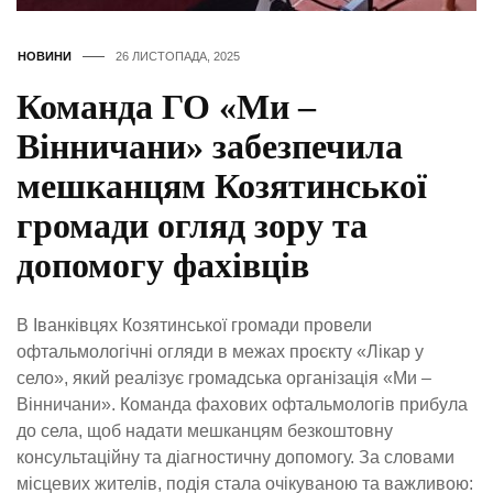
НОВИНИ
26 ЛИСТОПАДА, 2025
Команда ГО «Ми –
Вінничани» забезпечила
мешканцям Козятинської
громади огляд зору та
допомогу фахівців
В Іванківцях Козятинської громади провели
офтальмологічні огляди в межах проєкту «Лікар у
село», який реалізує громадська організація «Ми –
Вінничани». Команда фахових офтальмологів прибула
до села, щоб надати мешканцям безкоштовну
консультаційну та діагностичну допомогу. За словами
місцевих жителів, подія стала очікуваною та важливою: