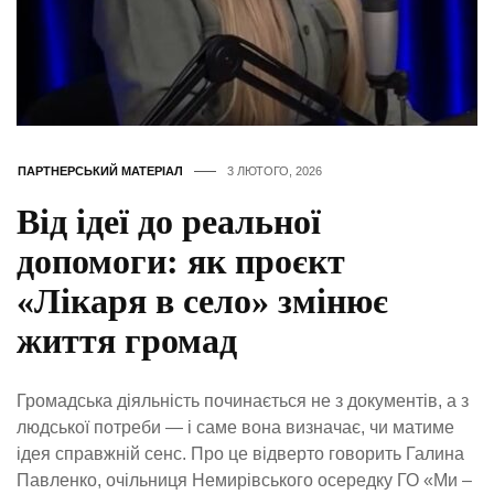
ПАРТНЕРСЬКИЙ МАТЕРІАЛ
3 ЛЮТОГО, 2026
Від ідеї до реальної
допомоги: як проєкт
«Лікаря в село» змінює
життя громад
Громадська діяльність починається не з документів, а з
людської потреби — і саме вона визначає, чи матиме
ідея справжній сенс. Про це відверто говорить Галина
Павленко, очільниця Немирівського осередку ГО «Ми –