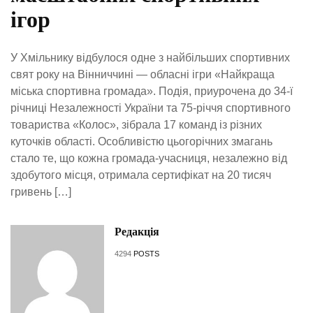
ігор
У Хмільнику відбулося одне з найбільших спортивних
свят року на Вінниччині — обласні ігри «Найкраща
міська спортивна громада». Подія, приурочена до 34-ї
річниці Незалежності України та 75-річчя спортивного
товариства «Колос», зібрала 17 команд із різних
куточків області. Особливістю цьогорічних змагань
стало те, що кожна громада-учасниця, незалежно від
здобутого місця, отримала сертифікат на 20 тисяч
гривень […]
Редакція
4294
POSTS