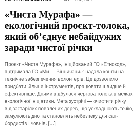
ПАРТНЕРСЬКИЙ МАТЕРІАЛ
14 СЕРПНЯ, 2025
«Чиста Мурафа» —
екологічний проєкт-толока,
який об’єднує небайдужих
заради чистої річки
Проєкт «Чиста Мурафа», ініційований ГО «Етнокод»,
підтримала ГО «Ми — Вінничани»: надала кошти на
технічне забезпечення волонтерів. Це дозволило
придбати більше інструментів, працювати швидше й
ефективніше. Днями відбулася чергова толока в межах
екологічної ініціативи. Мета зустрічі — очистити річку
від застарілих повалених дерев, що ускладнюють течію,
замулюють дно та становлять небезпеку для сап-
бордистів і човнів. […]