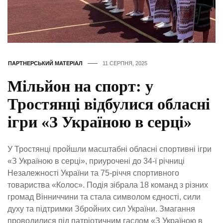
ПАРТНЕРСЬКИЙ МАТЕРІАЛ
11 СЕРПНЯ, 2025
Мільйон на спорт: у
Тростянці відбулися обласні
ігри «З Україною в серці»
У Тростянці пройшли масштабні обласні спортивні ігри
«З Україною в серці», приурочені до 34-ї річниці
Незалежності України та 75-річчя спортивного
товариства «Колос». Подія зібрала 18 команд з різних
громад Вінниччини та стала символом єдності, сили
духу та підтримки Збройних сил України. Змагання
проводилися під патріотичним гаслом «З Україною в