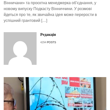
Вінничани» та проєктна менеджерка об’єднання, у
новому випуску Подкасту Вінниччини. У розмові
йдеться про те, як звичайна ідея може перерости в
успішний грантовий […]
Редакція
4294
POSTS