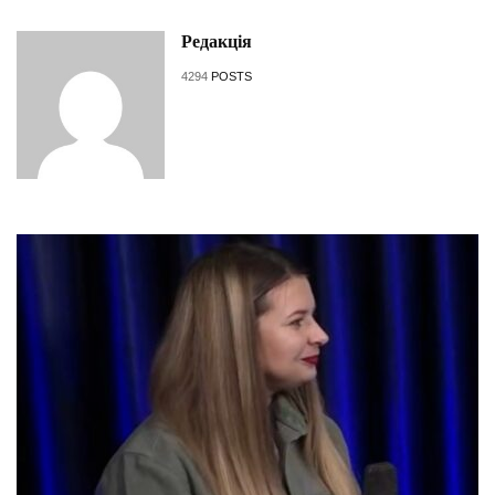
Редакція
4294
POSTS