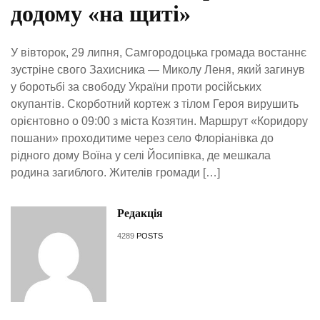
додому «на щиті»
У вівторок, 29 липня, Самгородоцька громада востаннє
зустріне свого Захисника — Миколу Леня, який загинув
у боротьбі за свободу України проти російських
окупантів. Скорботний кортеж з тілом Героя вирушить
орієнтовно о 09:00 з міста Козятин. Маршрут «Коридору
пошани» проходитиме через село Флоріанівка до
рідного дому Воїна у селі Йосипівка, де мешкала
родина загиблого. Жителів громади […]
Редакція
4289
POSTS