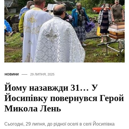
НОВИНИ
29 ЛИПНЯ, 2025
Йому назавжди 31… У
Йосипівку повернувся Герой
Микола Лень
Сьогодні, 29 липня, до рідної оселі в селі Йосипівка