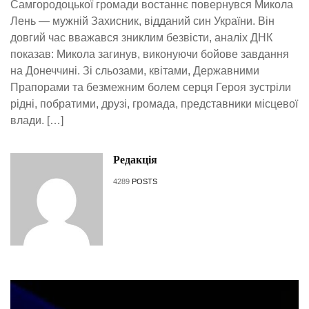
Самгородоцької громади востаннє повернувся Микола
Лень — мужній Захисник, відданий син України. Він
довгий час вважався зниклим безвісти, аналіх ДНК
показав: Микола загинув, виконуючи бойове завдання
на Донеччині. Зі сльозами, квітами, Державними
Прапорами та безмежним болем серця Героя зустріли
рідні, побратими, друзі, громада, представники місцевої
влади. […]
Редакція
4289
POSTS