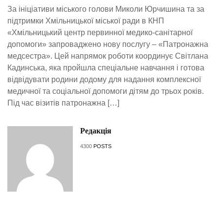
За ініціативи міського голови Миколи Юрчишина та за
підтримки Хмільницької міської ради в КНП
«Хмільницький центр первинної медико-санітарної
допомоги» запроваджено нову послугу – «Патронажна
медсестра». Цей напрямок роботи координує Світлана
Кадинська, яка пройшла спеціальне навчання і готова
відвідувати родини додому для надання комплексної
медичної та соціальної допомоги дітям до трьох років.
Під час візитів патронажна […]
Редакція
4300
POSTS