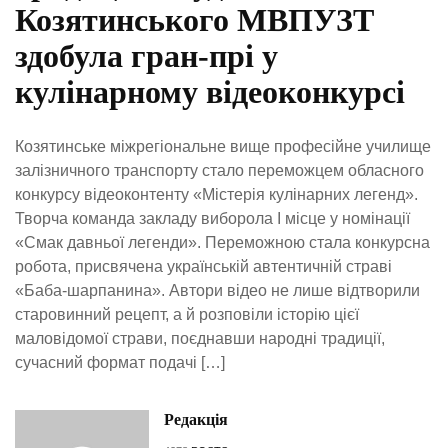
Козятинського МВПУЗТ
здобула гран-прі у
кулінарному відеоконкурсі
Козятинське міжрегіональне вище професійне училище
залізничного транспорту стало переможцем обласного
конкурсу відеоконтенту «Містерія кулінарних легенд».
Творча команда закладу виборола І місце у номінації
«Смак давньої легенди». Переможною стала конкурсна
робота, присвячена українській автентичній страві
«Баба-шарпанина». Автори відео не лише відтворили
старовинний рецепт, а й розповіли історію цієї
маловідомої страви, поєднавши народні традиції,
сучасний формат подачі […]
Редакція