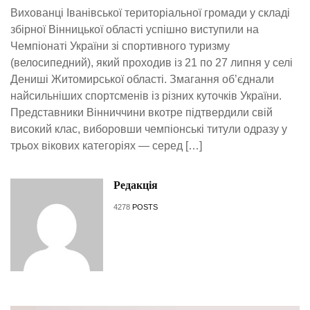
Вихованці Іванівської територіальної громади у складі
збірної Вінницької області успішно виступили на
Чемпіонаті України зі спортивного туризму
(велосипедний), який проходив із 21 по 27 липня у селі
Дениші Житомирської області. Змагання об’єднали
найсильніших спортсменів із різних куточків України.
Представники Вінниччини вкотре підтвердили свій
високий клас, виборовши чемпіонські титули одразу у
трьох вікових категоріях — серед […]
Редакція
4278
POSTS