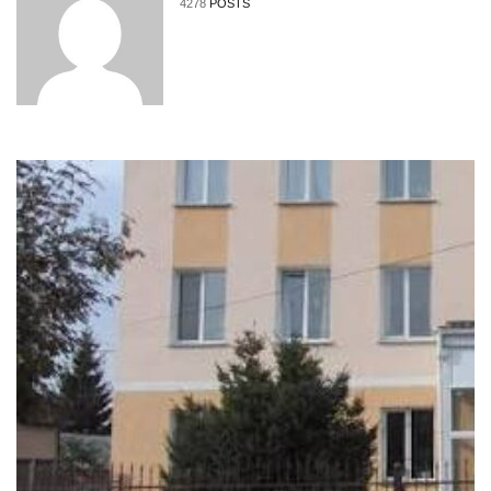
4278
POSTS