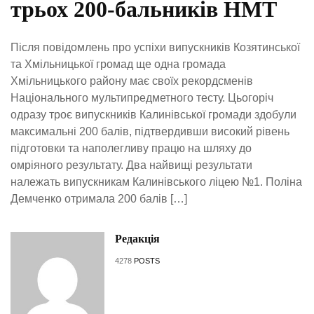
трьох 200-бальників НМТ
Після повідомлень про успіхи випускників Козятинської
та Хмільницької громад ще одна громада
Хмільницького району має своїх рекордсменів
Національного мультипредметного тесту. Цьогоріч
одразу троє випускників Калинівської громади здобули
максимальні 200 балів, підтвердивши високий рівень
підготовки та наполегливу працю на шляху до
омріяного результату. Два найвищі результати
належать випускникам Калинівського ліцею №1. Поліна
Демченко отримала 200 балів […]
Редакція
4278
POSTS