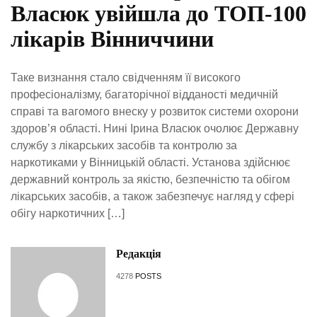
Власюк увійшла до ТОП-100
лікарів Вінниччини
Таке визнання стало свідченням її високого
професіоналізму, багаторічної відданості медичній
справі та вагомого внеску у розвиток системи охорони
здоров’я області. Нині Ірина Власюк очолює Державну
службу з лікарських засобів та контролю за
наркотиками у Вінницькій області. Установа здійснює
державний контроль за якістю, безпечністю та обігом
лікарських засобів, а також забезпечує нагляд у сфері
обігу наркотичних […]
Редакція
4278
POSTS