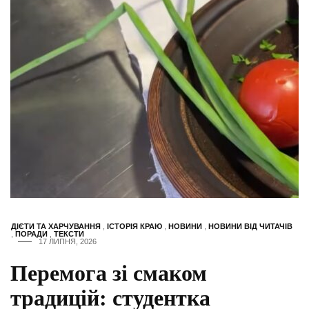
ДІЄТИ ТА ХАРЧУВАННЯ
,
ІСТОРІЯ КРАЮ
,
НОВИНИ
,
НОВИНИ ВІД ЧИТАЧІВ
,
ПОРАДИ
,
ТЕКСТИ
17 ЛИПНЯ, 2026
Перемога зі смаком
традицій: студентка