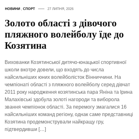
НОВИНИ
,
СПОРТ
27 ЛИПНЯ, 2026
Золото області з дівочого
пляжного волейболу їде до
Козятина
Вихованки Козятинської дитячо-юнацької спортивної
школи вкотре довели, що входять до числа
найсильніших юних волейболісток Вінниччини. На
чемпіонаті області з пляжного волейболу серед дівчат
2011 року народження козятинська пара Яніна та Ірина
Малахівські здобула золоті нагороди та виборола
звання чемпіонок області. За перемогу змагалися 16
найсильніших команд регіону, однак саме представниці
Козятина продемонстрували найкращу гру,
підтвердивши […]