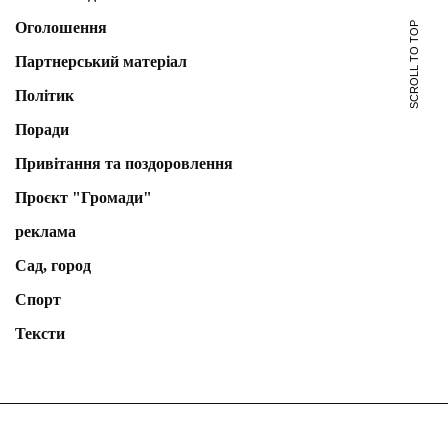
Оголошення
SCROLL TO TOP
Партнерський матеріал
Політик
Поради
Привітання та поздоровлення
Проєкт "Громади"
реклама
Сад, город
Спорт
Тексти