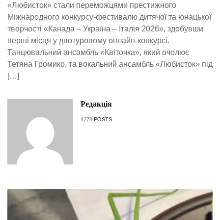
«Любисток» стали переможцями престижного
Міжнародного конкурсу-фестивалю дитячої та юнацької
творчості «Канада – Україна – Італія 2026», здобувши
перші місця у двотуровому онлайн-конкурсі.
Танцювальний ансамбль «Квіточка», який очолює
Тетяна Громико, та вокальний ансамбль «Любисток» під
[…]
Редакція
4278
POSTS