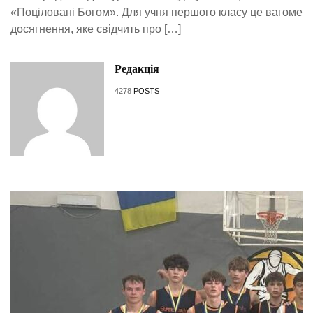
«Поціловані Богом». Для учня першого класу це вагоме
досягнення, яке свідчить про […]
Редакція
4278
POSTS