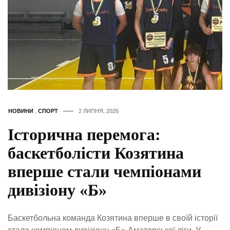
НОВИНИ
,
СПОРТ
2 ЛИПНЯ, 2026
Історична перемога:
баскетболісти Козятина
вперше стали чемпіонами
дивізіону «Б»
Баскетбольна команда Козятина вперше в своїй історії