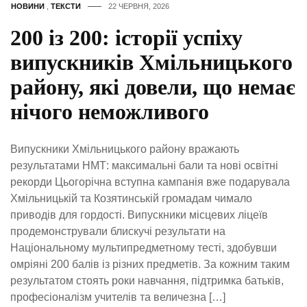
НОВИНИ
,
ТЕКСТИ
22 ЧЕРВНЯ, 2026
200 із 200: історії успіху
випускників Хмільницького
району, які довели, що немає
нічого неможливого
Випускники Хмільницького району вражають
результатами НМТ: максимальні бали та нові освітні
рекорди Цьогорічна вступна кампанія вже подарувала
Хмільницькій та Козятинській громадам чимало
приводів для гордості. Випускники місцевих ліцеїв
продемонстрували блискучі результати на
Національному мультипредметному тесті, здобувши
омріяні 200 балів із різних предметів. За кожним таким
результатом стоять роки навчання, підтримка батьків,
професіоналізм учителів та величезна […]