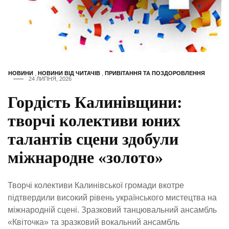
НОВИНИ
,
НОВИНИ ВІД ЧИТАЧІВ
,
ПРИВІТАННЯ ТА ПОЗДОРОВЛЕННЯ
24 ЛИПНЯ, 2026
Гордість Калинівщини:
творчі колективи юних
талантів сцени здобули
міжнародне «золото»
Творчі колективи Калинівської громади вкотре
підтвердили високий рівень українського мистецтва на
міжнародній сцені. Зразковий танцювальний ансамбль
«Квіточка» та зразковий вокальний ансамбль