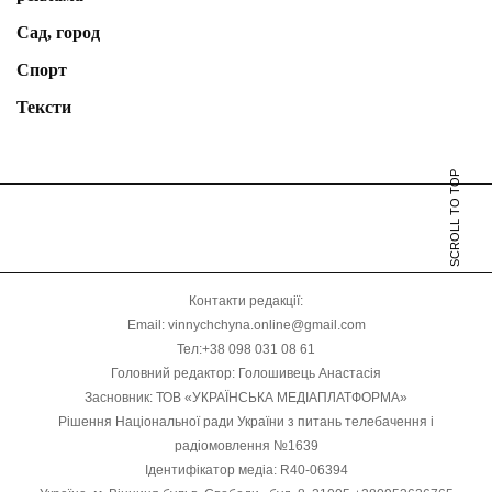
Сад, город
Спорт
Тексти
SCROLL TO TOP
Контакти редакції:
Email: vinnychchyna.online@gmail.com
Тел:+38 098 031 08 61
Головний редактор: Голошивець Анастасія
Засновник: ТОВ «УКРАЇНСЬКА МЕДІАПЛАТФОРМА»
Рішення Національної ради України з питань телебачення і
радіомовлення №1639
Ідентифікатор медіа: R40-06394