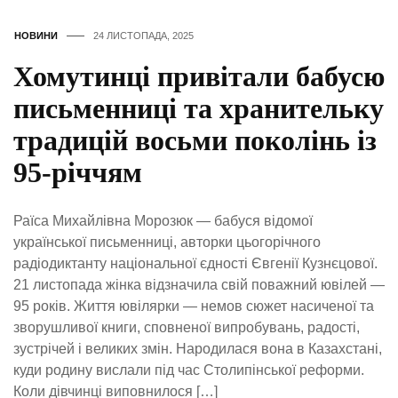
НОВИНИ
24 ЛИСТОПАДА, 2025
Хомутинці привітали бабусю
письменниці та хранительку
традицій восьми поколінь із
95-річчям
Раїса Михайлівна Морозюк — бабуся відомої
української письменниці, авторки цьогорічного
радіодиктанту національної єдності Євгенії Кузнєцової.
21 листопада жінка відзначила свій поважний ювілей —
95 років. Життя ювілярки — немов сюжет насиченої та
зворушливої книги, сповненої випробувань, радості,
зустрічей і великих змін. Народилася вона в Казахстані,
куди родину вислали під час Столипінської реформи.
Коли дівчинці виповнилося […]