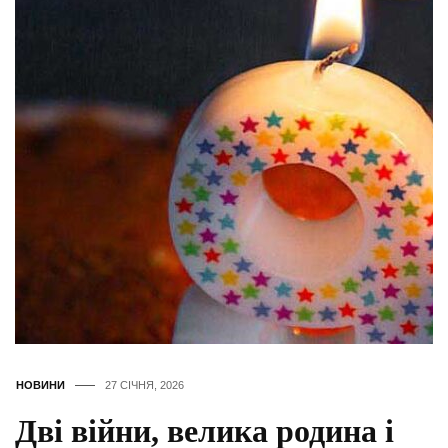
НОВИНИ
27 СІЧНЯ, 2026
Дві війни, велика родина і