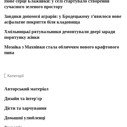
Нове серце Блажіївки: у селі стартувало створення
сучасного зеленого простору
Завдяки допомозі аграрія: у Бродецькому з’явилося нове
асфальтне покриття біля кладовища
Хмільницькі рятувальники демонтували двері заради
порятунку жінки
Мозаїка з Махнівки стала обличчям нового крафтового
пива
Категорії
Авторський матеріал
Дизайн та інтер'єр
Дієти та харчування
Домашні улюбленці