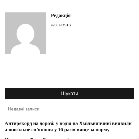
Редакція
4280
POSTS
Недавні записи
Антирекорд на дорозі: у водія на Хмільниччині виявили
алкогольне сп’яніння у 16 разів вище за норму