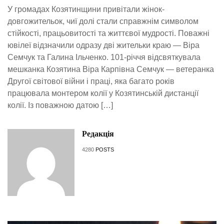
У громадах Козятинщини привітали жінок-
довгожительок, чиї долі стали справжнім символом
стійкості, працьовитості та життєвої мудрості. Поважні
ювілеї відзначили одразу дві жительки краю — Віра
Семчук та Галина Ільченко. 101-річчя відсвяткувала
мешканка Козятина Віра Карпівна Семчук — ветеранка
Другої світової війни і праці, яка багато років
працювала монтером колії у Козятинській дистанції
колії. Із поважною датою […]
Редакція
4280
POSTS