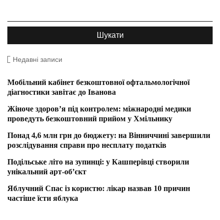
Недавні записи
Мобільний кабінет безкоштовної офтальмологічної
діагностики завітає до Іванова
Жіноче здоров’я під контролем: міжнародні медики
проведуть безкоштовний прийом у Хмільнику
Понад 4,6 млн грн до бюджету: на Вінниччині завершили
розслідування справи про несплату податків
Подільське літо на зупинці: у Кашперівці створили
унікальний арт-об’єкт
Яблучний Спас із користю: лікар назвав 10 причин
частіше їсти яблука