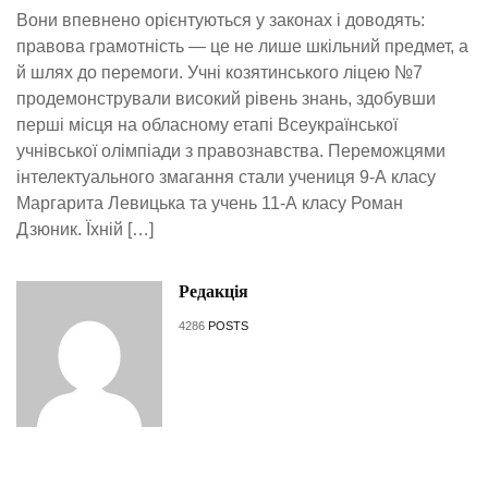
Вони впевнено орієнтуються у законах і доводять:
правова грамотність — це не лише шкільний предмет, а
й шлях до перемоги. Учні козятинського ліцею №7
продемонстрували високий рівень знань, здобувши
перші місця на обласному етапі Всеукраїнської
учнівської олімпіади з правознавства. Переможцями
інтелектуального змагання стали учениця 9-А класу
Маргарита Левицька та учень 11-А класу Роман
Дзюник. Їхній […]
Редакція
4286
POSTS