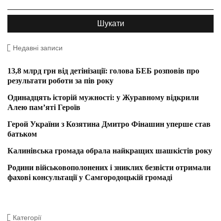
Недавні записи
13,8 млрд грн від детінізації: голова БЕБ розповів про
результати роботи за пів року
Одинадцять історій мужності: у Журавному відкрили
Алею пам’яті Героїв
Герой України з Козятина Дмитро Фінашин уперше став
батьком
Калинівська громада обрала найкращих шашкістів року
Родини військовополонених і зниклих безвісти отримали
фахові консультації у Самгородоцькій громаді
Категорії