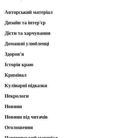
Авторський матеріал
Дизайн та інтер'єр
Дієти та харчування
Домашні улюбленці
Здоров'я
Історія краю
Кримінал
Кулінарні підказки
Некрологи
Новини
Новини від читачів
Оголошення
Партнерський матеріал