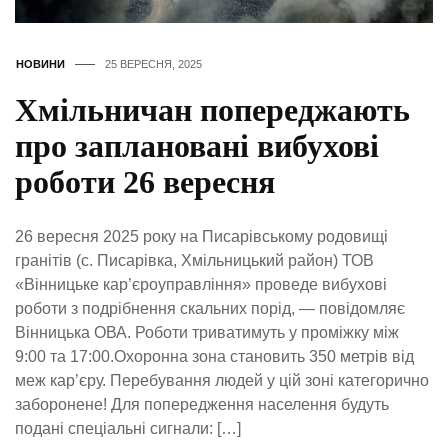
НОВИНИ
25 ВЕРЕСНЯ, 2025
Хмільничан попереджають
про заплановані вибухові
роботи 26 вересня
26 вересня 2025 року на Писарівському родовищі
гранітів (с. Писарівка, Хмільницький район) ТОВ
«Вінницьке кар’єроуправління» проведе вибухові
роботи з подрібнення скальних порід, — повідомляє
Вінницька ОВА. Роботи триватимуть у проміжку між
9:00 та 17:00.Охоронна зона становить 350 метрів від
меж кар’єру. Перебування людей у цій зоні категорично
заборонене! Для попередження населення будуть
подані спеціальні сигнали: […]