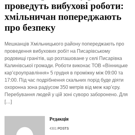
проведуть вибухові роботи:
хмільничан попереджають
про безпеку
Мешканців Хмільницького району попереджають про
проведення вибухових робіт на Писарівському
родовищі гранітів, що розташоване у селі Писарівка
Калинівської громади. Роботи виконає ТОВ «Вінницьке
кар’єроуправління» 5 грудня в проміжку між 09:00 та
17:00. Під час подрібнення скальних порід буде діяти
охоронна зона радіусом 350 метрів від меж кар’єру.
Перебування людей у цій зоні суворо заборонено. Для
[…]
Редакція
4301
POSTS