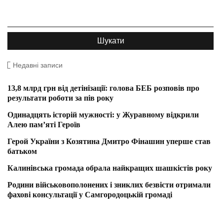
Недавні записи
13,8 млрд грн від детінізації: голова БЕБ розповів про
результати роботи за пів року
Одинадцять історій мужності: у Журавному відкрили
Алею пам’яті Героїв
Герой України з Козятина Дмитро Фінашин уперше став
батьком
Калинівська громада обрала найкращих шашкістів року
Родини військовополонених і зниклих безвісти отримали
фахові консультації у Самгородоцькій громаді