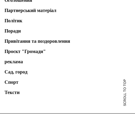
Оголошення
Партнерський матеріал
Політик
Поради
Привітання та поздоровлення
Проєкт "Громади"
реклама
Сад, город
SCROLL TO TOP
Спорт
Тексти