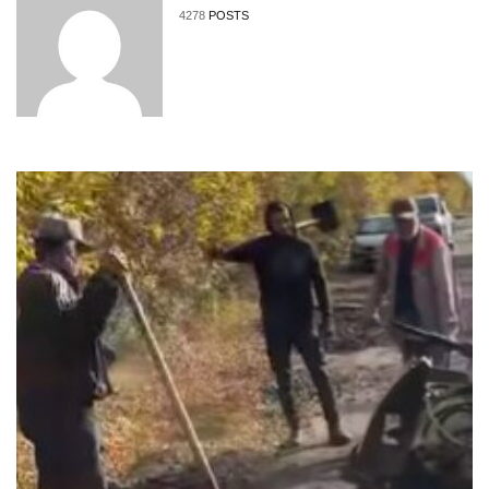
4278
POSTS