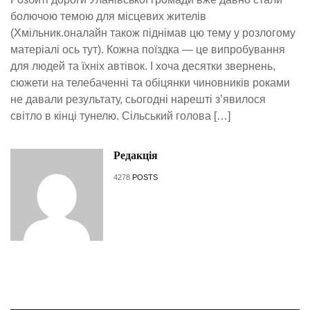
болючою темою для місцевих жителів
(Хмільник.оналайн також піднімав цю тему у розлогому
матеріалі ось тут). Кожна поїздка — це випробування
для людей та їхніх автівок. І хоча десятки звернень,
сюжети на телебаченні та обіцянки чиновників роками
не давали результату, сьогодні нарешті з’явилося
світло в кінці тунелю. Сільський голова […]
Редакція
4278
POSTS