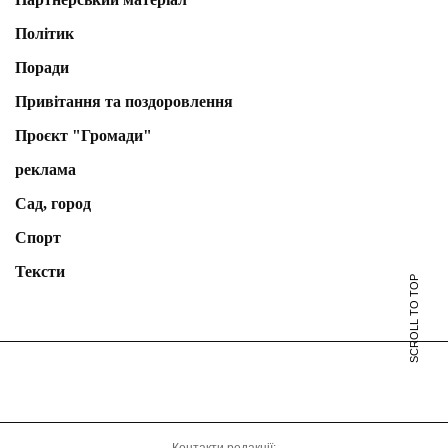
Політик
Поради
Привітання та поздоровлення
Проєкт "Громади"
реклама
Сад, город
Спорт
Тексти
SCROLL TO TOP