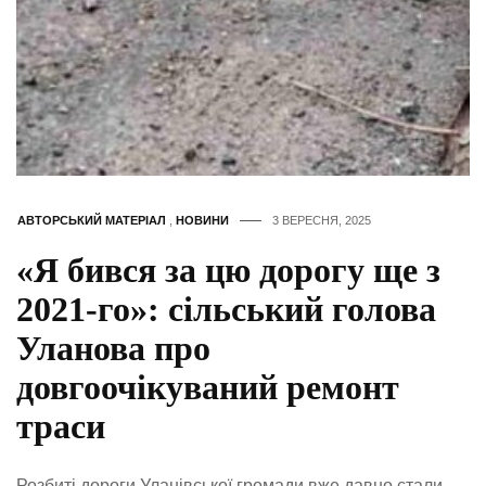
АВТОРСЬКИЙ МАТЕРІАЛ
,
НОВИНИ
3 ВЕРЕСНЯ, 2025
«Я бився за цю дорогу ще з
2021-го»: сільський голова
Уланова про
довгоочікуваний ремонт
траси
Розбиті дороги Уланівської громади вже давно стали