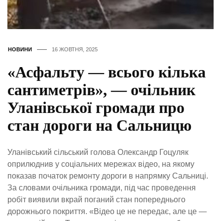
НОВИНИ
16 ЖОВТНЯ, 2025
«Асфальту — всього кілька
сантиметрів», — очільник
Уланівської громади про
стан дороги на Сальницю
Уланівський сільський голова Олександр Гоцуляк
оприлюднив у соціальних мережах відео, на якому
показав початок ремонту дороги в напрямку Сальниці.
За словами очільника громади, під час проведення
робіт виявили вкрай поганий стан попереднього
дорожнього покриття. «Відео це не передає, але це —