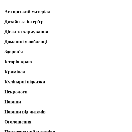
Авторський матеріал
Дизайн та інтер'єр
Дієти та харчування
Домашні улюбленці
Здоров'я
Історія краю
Кримінал
Кулінарні підказки
Некрологи
Новини
Новини від читачів
Оголошення
Партнерський матеріал