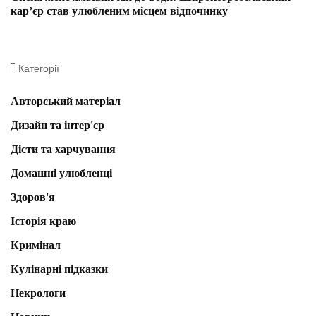
кар’єр став улюбленим місцем відпочинку
Категорії
Авторський матеріал
Дизайн та інтер'єр
Дієти та харчування
Домашні улюбленці
Здоров'я
Історія краю
Кримінал
Кулінарні підказки
Некрологи