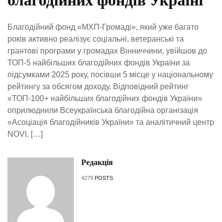
благодійних фондів Україні
Благодійний фонд «МХП-Громаді», який уже багато
років активно реалізує соціальні, ветеранські та
грантові програми у громадах Вінниччини, увійшов до
ТОП-5 найбільших благодійних фондів України за
підсумками 2025 року, посівши 5 місце у національному
рейтингу за обсягом доходу. Відповідний рейтинг
«ТОП-100+ найбільших благодійних фондів України»
оприлюднили Всеукраїнська благодійна організація
«Асоціація благодійників України» та аналітичний центр
NOVI. […]
Редакція
4279
POSTS