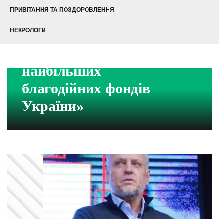
ПРИВІТАННЯ ТА ПОЗДОРОВЛЕННЯ
НЕКРОЛОГИ
рейтинг «ТОП-100+
найбільших
благодійних фондів
України»