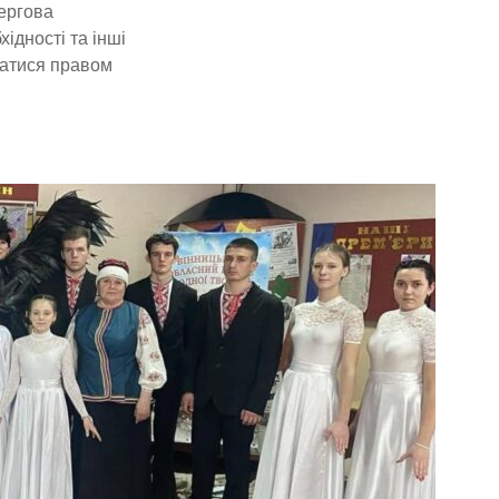
ергова
ідності та інші
ватися правом