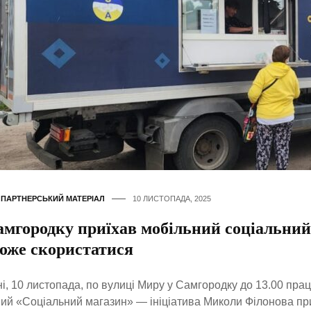
,
ПАРТНЕРСЬКИЙ МАТЕРІАЛ
10 ЛИСТОПАДА, 2025
амгородку приїхав мобільний соціальний
може скористатися
і, 10 листопада, по вулиці Миру у Самгородку до 13.00 пр
ий «Соціальний магазин» — ініціатива Миколи Філонова пр