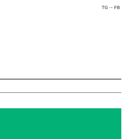
TG
FB