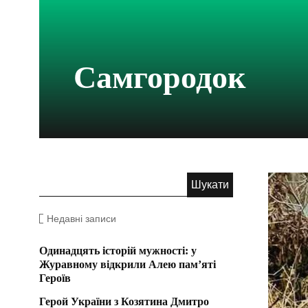
Самгородок
Недавні записи
Одинадцять історій мужності: у
Журавному відкрили Алею пам’яті
Героїв
Герой України з Козятина Дмитро