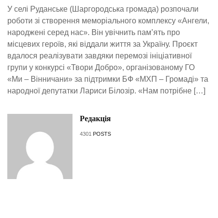
У селі Руданське (Шаргородська громада) розпочали
роботи зі створення меморіального комплексу «Ангели,
народжені серед нас». Він увічнить пам’ять про
місцевих героїв, які віддали життя за Україну. Проєкт
вдалося реалізувати завдяки перемозі ініціативної
групи у конкурсі «Твори Добро», організованому ГО
«Ми – Вінничани» за підтримки БФ «МХП – Громаді» та
народної депутатки Лариси Білозір. «Нам потрібне […]
Редакція
4301
POSTS