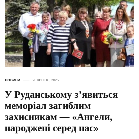
НОВИНИ
26 КВІТНЯ, 2025
У Руданському з’явиться
меморіал загиблим
захисникам — «Ангели,
народжені серед нас»