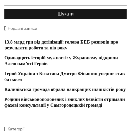
Недавні записи
13,8 млрд грн від детінізації: голова БЕБ розповів про
результати роботи за пів року
Одинадцять історій мужності: у Журавному відкрили
Алею пам’яті Героїв
Герой України з Козятина Дмитро Фінашин уперше став
батьком
Калинівська громада обрала найкращих шашкістів року
Родини військовополонених і зниклих безвісти отримали
фахові консультації у Самгородоцькій громаді
Категорії