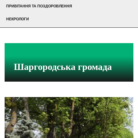
ПРИВІТАННЯ ТА ПОЗДОРОВЛЕННЯ
НЕКРОЛОГИ
Шаргородська громада