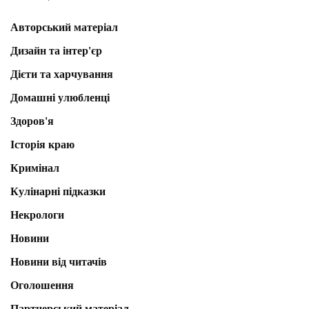
Авторський матеріал
Дизайн та інтер'єр
Дієти та харчування
Домашні улюбленці
Здоров'я
Історія краю
Кримінал
Кулінарні підказки
Некрологи
Новини
Новини від читачів
Оголошення
Партнерський матеріал